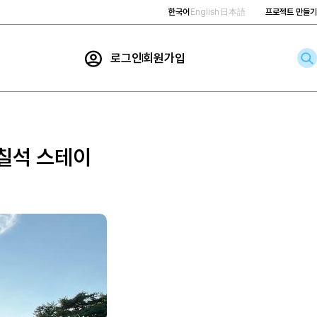
한국어
English
日本語
프로젝트 만들기
로그인
회원가입
rch
 칠석 스테이