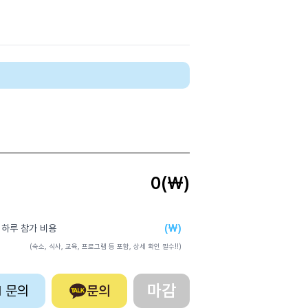
0
(₩)
(₩)
 하루 참가 비용
(숙소, 식사, 교육, 프로그램 등 포함, 상세 확인 필수!!)
마감
:1 문의
문의