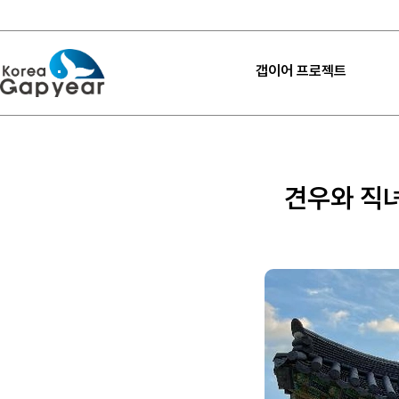
갭이어 프로젝트
프로젝트
프로젝트
견우와 직녀
프로젝트 후기
고마워요 갭이어
갭이어 설계하기
내 프로젝트 찾기