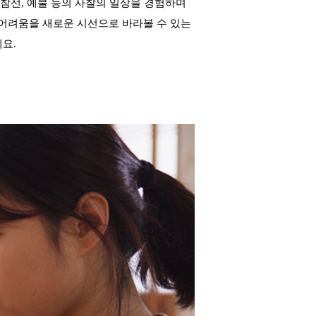
 참선, 예불 등의 사찰의 일상을 경험하며
 어려움을 새로운 시선으로 바라볼 수 있는
요.