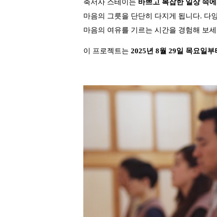
축서사 스테이는
바쁘고 복잡한 일상 속에
마음의 그릇을 단단히 다지게 됩니다. 다
마음의 여유를 기르는 시간을 경험해 보세요
이 프로젝트는
2025년 8월 29일 목요일