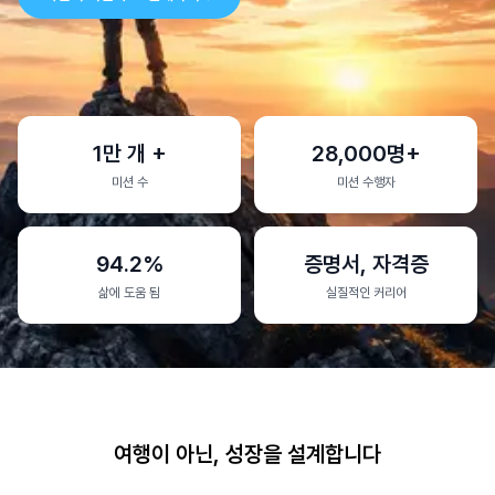
1만 개 +
28,000명+
미션 수
미션 수행자
94.2%
증명서, 자격증
삶에 도움 됨
실질적인 커리어
여행이 아닌, 성장을 설계합니다