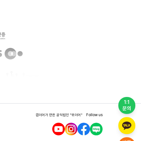
1:1
문의
Follow us
갭이어가 만든 공익법인
"위이어"