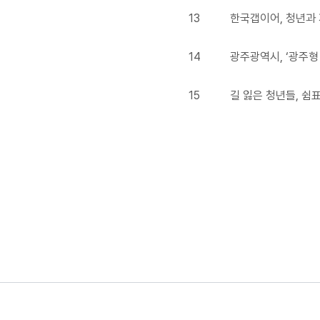
13
한국갭이어, 청년과 
14
광주광역시, ‘광주형
15
길 잃은 청년들, 쉼