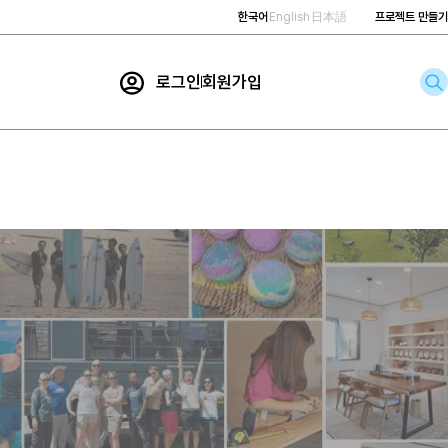
한국어
English
日本語
프로젝트 만들기
로그인
회원가입
rch