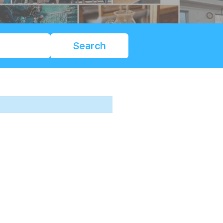
Search