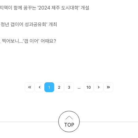
지역이 함께 꿈꾸는 '2024 제주 도시대학' 개설
 청년 갭이어 성과공유회’ 개최
표 찍어보니…‘갭 이어’ 어때요?
1
2
3
...
10
TOP