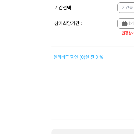
기간선택
:
기간을
참가희망기간
:
참가
권장참
-
얼리버드 할인
(
0
)
일 전
0 %