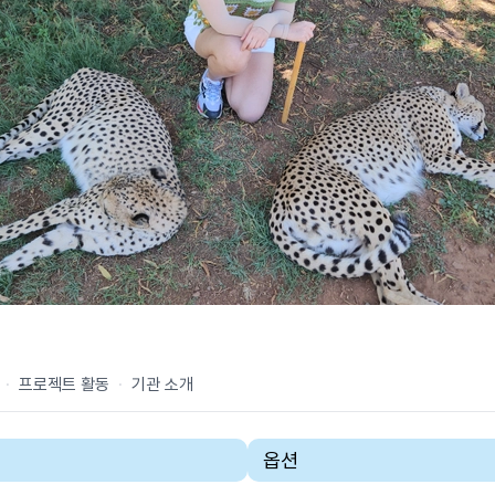
·
프로젝트 활동
·
기관 소개
옵션