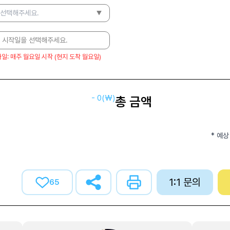
 선택해주세요.
 시작일을 선택해주세요.
가일
:
매주 월요일 시작 (현지 도착 월요일)
-
0
(₩)
총 금액
* 예상
1:1 문의
65