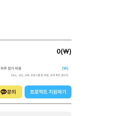
0
(₩)
(₩)
 하루 참가 비용
(숙소, 식사, 교육, 프로그램 등 포함, 상세 확인 필수!!)
문의
프로젝트 지원하기