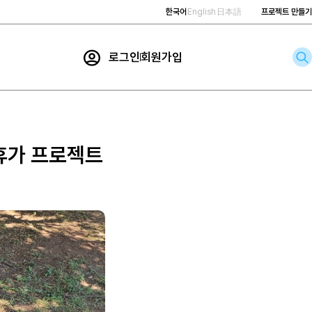
한국어
English
日本語
프로젝트 만들기
로그인
회원가입
rch
휴가 프로젝트