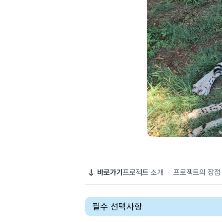
바로가기
프로젝트 소개
·
프로젝트의 장점
필수 선택사항