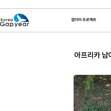
갭이어 프로젝트
프로젝트
프로젝트
아프리카 남
프로젝트 후기
고마워요 갭이어
갭이어 설계하기
내 프로젝트 찾기