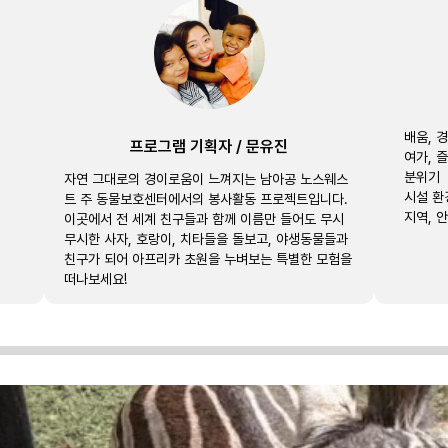
배움, 
프로그램 기획자
/
문유진
여가, 
분위기
자연 그대로의 경이로움이 느껴지는 남아공 노스웨스
시설 환
트 주 동물보호센터에서의 봉사활동 프로젝트입니다.
지역, 
이곳에서 전 세계 친구들과 함께 이름만 들어도 무시
무시한 사자, 호랑이, 치타들을 돌보고, 야생동물들과
친구가 되어 아프리카 초원을 누벼보는 특별한 모험을
떠나보세요!