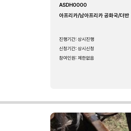
ASDH0000
아프리카/남아프리카 공화국/더반
진행기간
:
상시진행
신청기간
:
상시신청
참여인원
:
제한없음