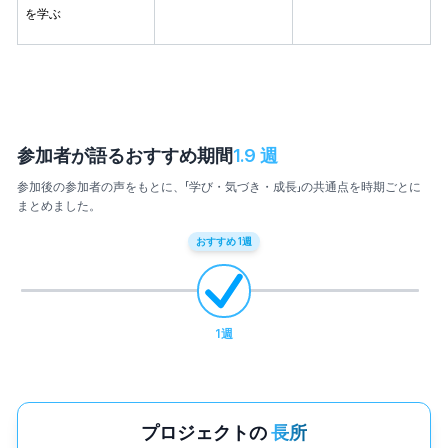
を学ぶ
参加者が語るおすすめ期間
1.9
週
参加後の参加者の声をもとに、「学び・気づき・成長」の共通点を時期ごとに
まとめました。
おすすめ
1
週
1
週
プロジェクトの
長所