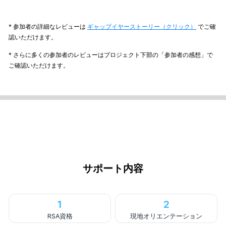
* 参加者の詳細なレビューは
ギャップイヤーストーリー（クリック）
でご確
認いただけます。
* さらに多くの参加者のレビューはプロジェクト下部の「参加者の感想」で
ご確認いただけます。
サポート内容
1
2
RSA資格
現地オリエンテーション