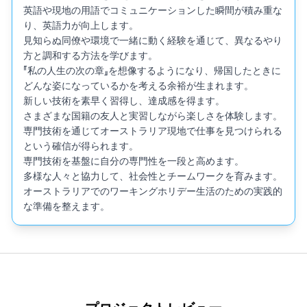
英語や現地の用語でコミュニケーションした瞬間が積み重な
り、英語力が向上します。

見知らぬ同僚や環境で一緒に動く経験を通じて、異なるやり
方と調和する方法を学びます。

『私の人生の次の章』を想像するようになり、帰国したときに
どんな姿になっているかを考える余裕が生まれます。

新しい技術を素早く習得し、達成感を得ます。

さまざまな国籍の友人と実習しながら楽しさを体験します。

専門技術を通じてオーストラリア現地で仕事を見つけられる
という確信が得られます。

専門技術を基盤に自分の専門性を一段と高めます。

多様な人々と協力して、社会性とチームワークを育みます。

オーストラリアでのワーキングホリデー生活のための実践的
な準備を整えます。