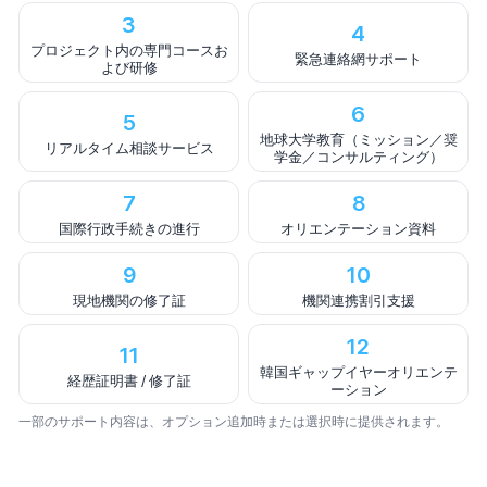
3
4
プロジェクト内の専門コースお
緊急連絡網サポート
よび研修
6
5
地球大学教育（ミッション／奨
リアルタイム相談サービス
学金／コンサルティング）
7
8
国際行政手続きの進行
オリエンテーション資料
9
10
現地機関の修了証
機関連携割引支援
12
11
韓国ギャップイヤーオリエンテ
経歴証明書 / 修了証
ーション
一部のサポート内容は、オプション追加時または選択時に提供されます。