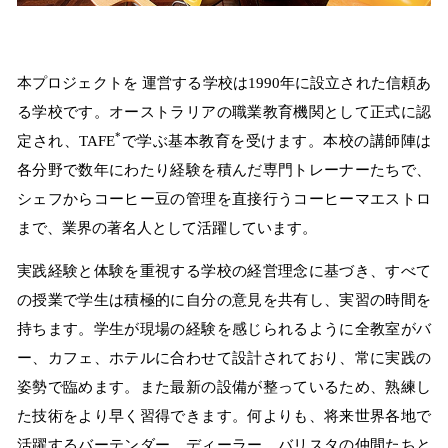
本プロジェクトを 運営する学校は1990年に設立された信頼あ
る学校です。オーストラリアの職業教育機関として正式に認
*
定され、TAFE
で学ぶ基本教育を受けます。本校の講師陣は
各分野で数年にわたり経験を積んだ専門トレーナーたちで、
シェフからコーヒー豆の管理を直接行うコーヒーマエストロ
まで、業界の著名人として活躍しています。
実践経験と体験を重視する学校の経営理念に基づき、すべて
の授業で学生は積極的に自分の意見を共有し、実習の時間を
持ちます。学生が現場の経験を感じられるように全教室がバ
ー、カフェ、ホテルに合わせて設計されており、常に実践の
姿勢で臨めます。また最新の設備が整っているため、熟練し
た技術をより早く習得できます。何よりも、将来世界各地で
活躍するバーテンダー、ディーラー、バリスタの仲間たちと