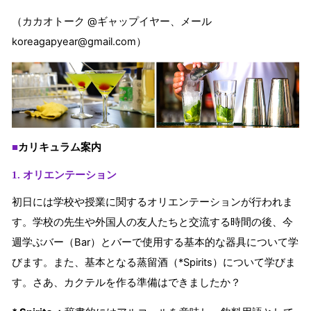
（カカオトーク @ギャップイヤー、メール
koreagapyear@gmail.com）
カリキュラム案内
■
1. オリエンテーション
初日には学校や授業に関するオリエンテーションが行われま
す。学校の先生や外国人の友人たちと交流する時間の後、今
週学ぶバー（Bar）とバーで使用する基本的な器具について学
びます。
また、基本となる蒸留酒（*Spirits）について学びま
す。さあ、カクテルを作る準備はできましたか？