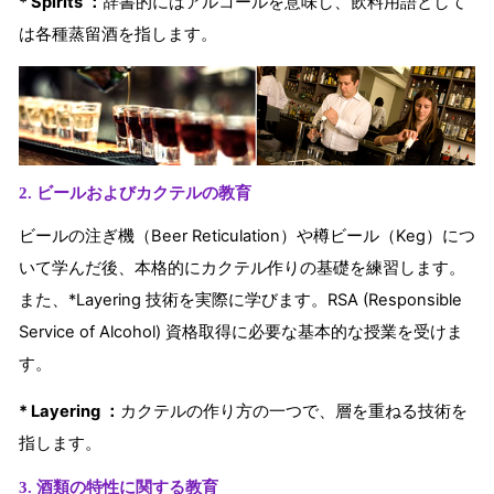
* Spirits ：
辞書的にはアルコールを意味し、飲料用語として
は各種蒸留酒を指します。
2. ビールおよびカクテルの教育
ビールの注ぎ機（Beer Reticulation）や樽ビール（Keg）につ
いて学んだ後、本格的にカクテル作りの基礎を練習します。
また、*Layering 技術を実際に学びます。RSA (Responsible
Service of Alcohol) 資格取得に必要な基本的な授業を受けま
す。
* Layering ：
カクテルの作り方の一つで、層を重ねる技術を
指します。
3. 酒類の特性に関する教育