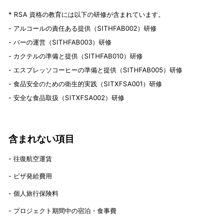
* RSA 資格の教育には以下の研修が含まれています。
- アルコールの責任ある提供（SITHFAB002）研修
- バーの運営（SITHFAB003）研修
- カクテルの準備と提供（SITHFAB010）研修
- エスプレッソコーヒーの準備と提供（SITHFAB005）研修
- 食品安全のための衛生的実践（SITXFSA001）研修
- 安全な食品取扱（SITXFSA002）研修
含まれない項目
- 往復航空運賃
- ビザ発給費用
- 個人旅行保険料
- プロジェクト期間中の宿泊・食事費