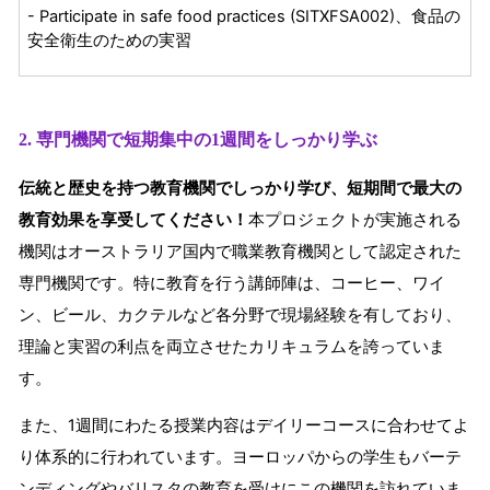
- Participate in safe food practices (SITXFSA002)、食品の
安全衛生のための実習
2. 専門機関で短期集中の1週間をしっかり学ぶ
伝統と歴史を持つ教育機関でしっかり学び、短期間で最大の
教育効果を享受してください！
本プロジェクトが実施される
機関はオーストラリア国内で職業教育機関として認定された
専門機関です。特に教育を行う講師陣は、コーヒー、ワイ
ン、ビール、カクテルなど各分野で現場経験を有しており、
理論と実習の利点を両立させたカリキュラムを誇っていま
す。
また、1週間にわたる授業内容はデイリーコースに合わせてよ
り体系的に行われています。ヨーロッパからの学生もバーテ
ンディングやバリスタの教育を受けにこの機関を訪れていま