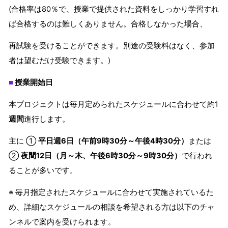
(合格率は80％で、授業で提供された資料をしっかり学習すれ
ば合格するのは難しくありません。合格しなかった場合、
再試験を受けることができます。別途の受験料はなく、参加
者は望むだけ受験できます。)
授業開始日
■
本プロジェクトは毎月定められたスケジュールに合わせて約1
週間
進行します。
主に ①
平日週6日（午前9時30分～午後4時30分）
または
②
夜間12日（月～木、午後6時30分～9時30分）
で行われ
ることが多いです。
※ 毎月指定されたスケジュールに合わせて実施されているた
め、詳細なスケジュールの相談を希望される方は以下のチャ
ンネルで案内を受けられます。