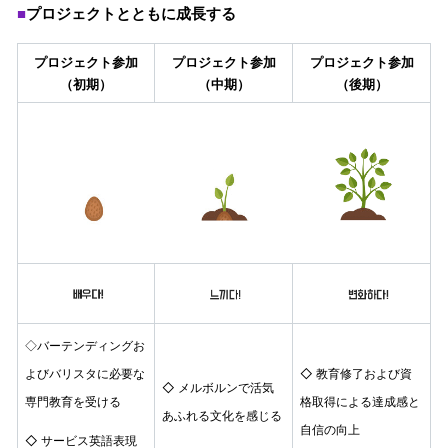
プロジェクトとともに成長する
■
プロジェクト参加
プロジェクト参加
プロジェクト参加
（初期）
（中期）
（後期）
バーテンディングお
◇
よびバリスタに必要な
◇ 教育修了および資
◇ メルボルンで活気
専門教育を受ける
格取得による達成感と
あふれる文化を感じる
自信の向上
◇ サービス英語表現