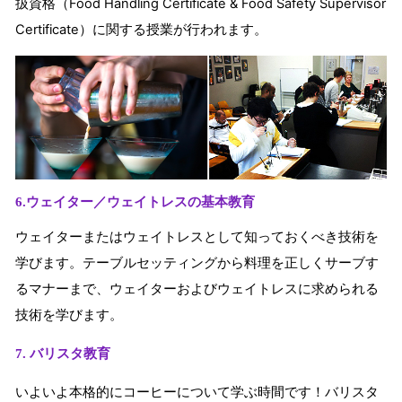
扱資格（Food Handling Certificate & Food Safety Supervisor
Certificate）に関する授業が行われます。
6.
ウェイター／ウェイトレスの基本教育
ウェイターまたはウェイトレスとして知っておくべき技術を
学びます。テーブルセッティングから料理を正しくサーブす
るマナーまで、ウェイターおよびウェイトレスに求められる
技術を学びます。
7. バリスタ教育
いよいよ本格的にコーヒーについて学ぶ時間です！バリスタ