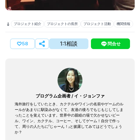
プロジェクト紹介
プロジェクトの長所
プロジェクト活動
機関情報
1:1相談
58
問合せ
プログラム企画者
/
イ・ジョンファ
海外旅行をしていたとき、カクテルやワインの名前やゲームのル
ールがあまりに馴染みがなくて、友達の後ろでもじもじしてしま
ったことを覚えています。世界中の親睦の場で欠かせないビー
ル、ワイン、カクテル、コーヒー、そしてゲーム！自分で作っ
て、周りの人たちに「じゃーん！」と披露してみてはどうでしょう
か？