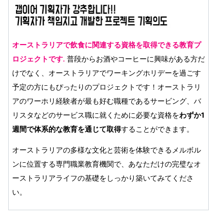
オーストラリアで飲食に関連する資格を
取得できる教育プ
普段からお酒やコーヒーに興味がある方だ
ロジェクトです
.
けでなく、オーストラリアでワーキングホリデーを過ごす
予定の方にもぴったりのプロジェクトです！オーストラリ
アのワーホリ経験者が最も好む職種であるサービング、バ
リスタなどのサービス職に就くために必要な資格を
わずか1
週間で体系的な教育を通じて取得
することができます。
オーストラリアの多様な文化と芸術を体験できるメルボル
ンに位置する専門職業教育機関で、あなただけの完璧なオ
ーストラリアライフの基礎をしっかり築いてみてくださ
い。