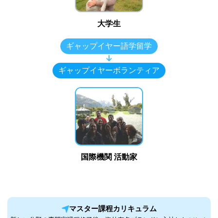
大学生
ギャップイヤー語学留学
↓
ギャップイヤーボランティア
国際機関 活動家
マスター課程カリキュラム