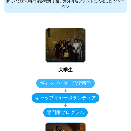
新しい分野の専門家課程修了後、海外有名ブランドに入社した ソン＊
ウン
大学生
ギャップイヤー語学留学
↓
ギャップイヤーボランティア
↓
専門家プログラム