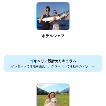
ホテルシェフ
キャリア設計カリキュラム
インターンで才能を発見し、グローバルで活動中の パク＊ヘ