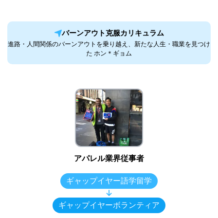
バーンアウト克服カリキュラム
進路・人間関係のバーンアウトを乗り越え、新たな人生・職業を見つけ
た ホン＊ギョム
アパレル業界従事者
ギャップイヤー語学留学
↓
ギャップイヤーボランティア