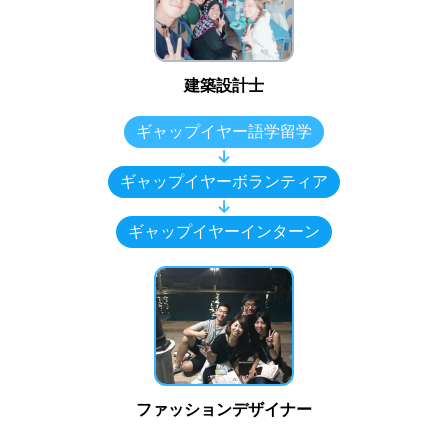
建築設計士
ギャップイヤー語学留学
↓
ギャップイヤーボランティア
↓
ギャップイヤーインターン
ファッションデザイナー