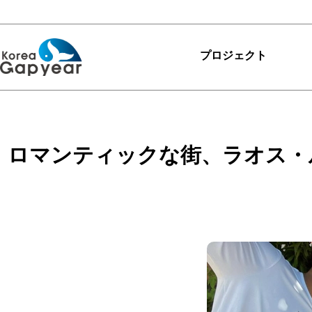
プロジェクト
プロジェクト
プロジェクト
ロマンティックな街、ラオス・
レビュー
ありがとうKGY
カリキュラム
マイプロジェクトを探
す