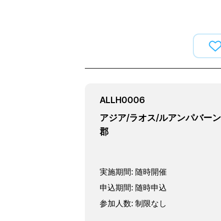
ALLH0006
アジア/ラオス/ルアンパバーン
郡
実施期間
:
随時開催
申込期間
:
随時申込
参加人数
:
制限なし