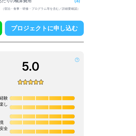
($)
日あたりの概算費用
（宿泊・食事・研修・プログラム等を含む／詳細要確認）
プロジェクトに申し込む
5.0
経験
楽し
境
安全