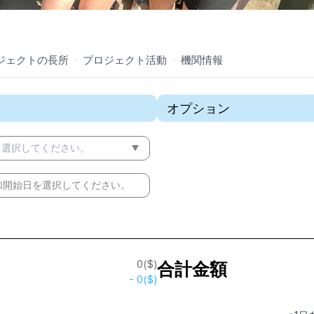
ジェクトの長所
·
プロジェクト活動
·
機関情報
オプション
を選択してください。
加開始日を選択してください。
0
($)
合計金額
-
0
($)