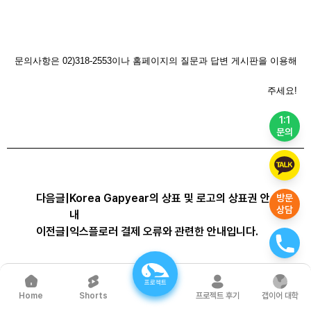
문의사항은 02)318-2553이나 홈페이지의 질문과 답변 게시판을 이용해
주세요!
1:1
문의
다음글
|
Korea Gapyear의 상표 및 로고의 상표권 안
방문
상담
내
이전글
|
익스플로러 결제 오류와 관련한 안내입니다.
프로젝트
목록으로
Shorts
프로젝트 후기
갭이어 대학
Home