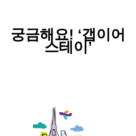
궁금해요! ‘갭이어
스테이’