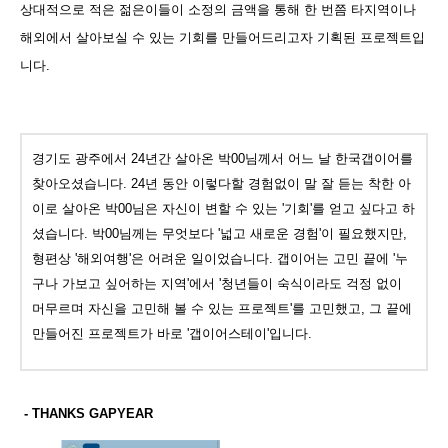
상대적으로 적은 젊은이들이 소정의 금액을 통해 한 번쯤 타지역이나
해외에서 살아보실 수 있는 기회를 만들어드리고자 기획된 프로젝트입
니다.
경기도 광주에서 24년간 살아온 박00님께서 어느 날 한국갭이어를
찾아오셨습니다. 24년 동안 이렇다할 경험없이 말 잘 듣는 착한 아
이로 살아온 박00님은 자신이 변할 수 있는 '기회'를 얻고 싶다고 하
셨습니다. 박00님께는 무엇보다 '넓고 새로운 경험'이 필요했지만,
형편상 '해외여행'은 어려운 일이었습니다. 갭이어는 고민 끝에 '누
구나 가보고 싶어하는 지역'에서 '청년들이 숙식이라도 걱정 없이
머무르며 자신을 고민해 볼 수 있는 프로젝트'를 고민했고, 그 끝에
만들어진 프로젝트가 바로 '갭이어스테이'입니다.
- THANKS GAPYEAR