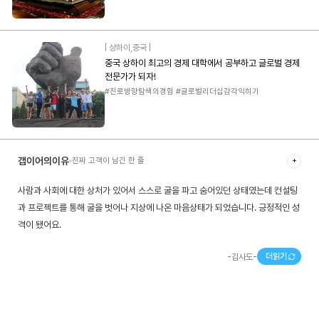
|
상하이
,
중국
|
중국 상하이 최고의 경제 대학에서 공부하고 글로벌 경제
전문가가 되자!
#진로방향탐색의경험 #글로벌리더십감각익히기
갭이어의이유
진짜 고객이 남긴 한 줄
+
사람과 사회에 대한 상처가 있어서 스스로 굴을 파고 숨어있던 상태였는데 컨설팅
과 프로젝트를 통해 굴을 벗어나 지상에 나온 마음상태가 되었습니다. 긍정적인 성
격이 됐어요.
더읽기
-
김사도
-