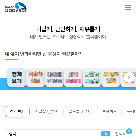
나답게, 단단하게, 자유롭게
내가 만드는 프로젝트 성장학교 한국갭이어
내 삶이 변화하려면 난 무엇이 필요할까?
전체보기
한달살기/투어
글로벌 커리어
프로젝트
봉사
1
검색