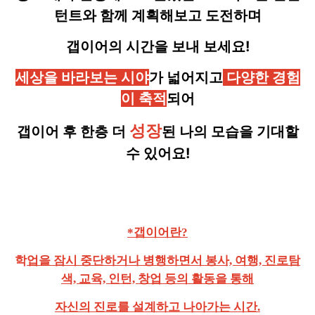
턴트와 함께
계획해보고 도전하며
갭이어의 시간을 보내 보세요!
세상을 바라보는 시야
가 넓어지고
다양한 경험
이 축적
되어
성장
갭이어 후 한층 더
된 나의 모습을 기대할
수 있어요!
*갭이어란?
학
업을 잠시 중단하거나 병행하면서 봉사, 여행, 진로탐
색, 교육, 인턴, 창업 등의 활동을 통해
자신의 진로를 설계하고 나아가는 시간.