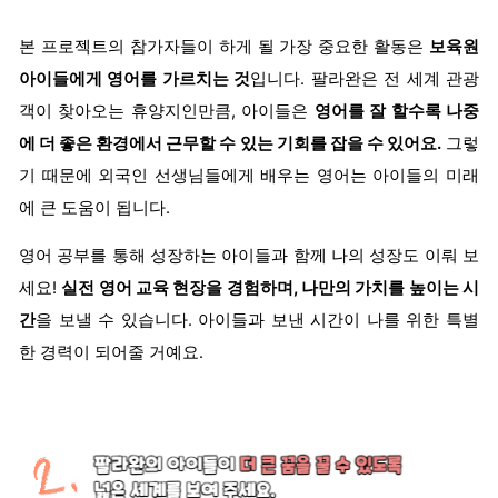
본 프로젝트의 참가자들이 하게 될 가장 중요한 활동은
보육원
아이들에게 영어를 가르치는 것
입니다. 팔라완은 전 세계 관광
객이 찾아오는 휴양지인만큼, 아이들은
영어를 잘 할수록 나중
에 더 좋은 환경에서 근무할 수 있는 기회를 잡을 수 있어요.
그렇
기 때문에 외국인 선생님들에게 배우는 영어는 아이들의 미래
에 큰 도움이 됩니다.
영어 공부를 통해 성장하는 아이들과 함께 나의 성장도 이뤄 보
세요!
실전 영어 교육 현장을 경험하며, 나만의 가치를 높이는 시
간
을 보낼 수 있습니다. 아이들과 보낸 시간이 나를 위한 특별
한 경력이 되어줄 거예요.