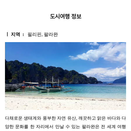
도시여행 정보
ㅣ 지역 :
필리핀, 팔라완
다채로운 생태계와 풍부한 자연 유산, 깨끗하고 맑은 바다와 다
양한 문화를 한 자리에서 만날 수 있는 팔라완은 전 세계 여행