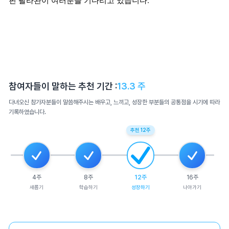
핀 팔라완이 여러분을 기다리고 있습니다.
참여자들이 말하는 추천 기간 :
13.3
주
다녀오신 참가자분들이 말씀해주시는 배우고, 느끼고, 성장한 부분들의 공통점을 시기에 따라
기록하였습니다.
추천
12
주
4
주
8
주
12
주
16
주
새롭기
학습하기
성장하기
나아가기