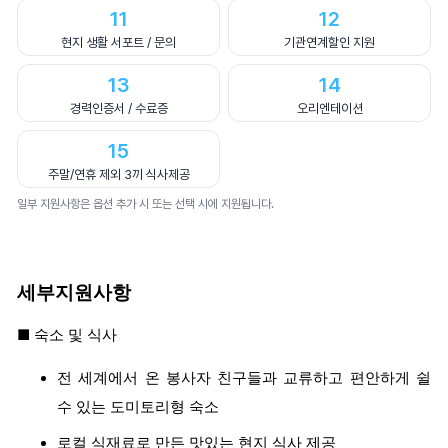
11
12
현지 생활 서포트 / 문의
기관연계할인 지원
13
14
경력인증서 / 수료증
오리엔테이션
15
주말/연휴 제외 3끼 식사제공
일부 지원사항은 옵션 추가 시 또는 선택 시에 지원됩니다.
세부지원사항
■ 숙소 및 식사
전 세계에서 온 봉사자 친구들과 교류하고 편안하게 쉴
수 있는 도미토리형 숙소
로컬 식재료로 만든 맛있는 현지 식사 제공