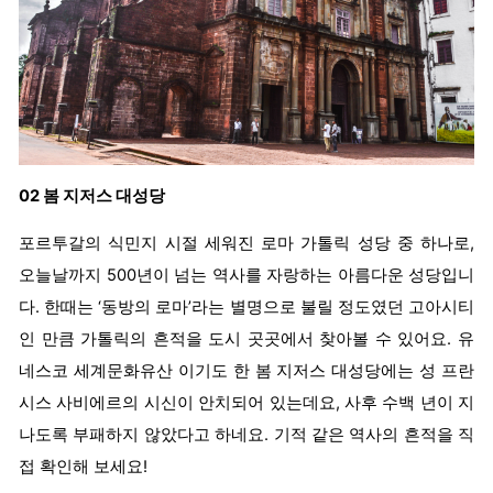
02 봄 지저스 대성당
포르투갈의 식민지 시절 세워진 로마 가톨릭 성당 중 하나로,
오늘날까지 500년이 넘는 역사를 자랑하는 아름다운 성당입니
다. 한때는 ‘동방의 로마’라는 별명으로 불릴 정도였던 고아시티
인 만큼 가톨릭의 흔적을 도시 곳곳에서 찾아볼 수 있어요. 유
네스코 세계문화유산 이기도 한 봄 지저스 대성당에는 성 프란
시스 사비에르의 시신이 안치되어 있는데요, 사후 수백 년이 지
나도록 부패하지 않았다고 하네요. 기적 같은 역사의 흔적을 직
접 확인해 보세요!