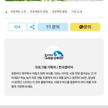
프로젝트 소개
프로젝트의 장점
프로젝트 활동
기관 소개
1:1 문의
문의
4
프로그램 기획자
/
한국갭이어
푸른바다 제주에서 바람과 함께 바다를 가르는 카이트 서핑 한번 즐겨보는 건 어
떠세요? 하늘 높이 띄운 연을 조종하며 바다 위를 달리고 점프하다보면, 일상에
서 받았던 스트레스가 전부 풀릴거예요. 바람과 파도를 활용하여 바다 위를 자유
롭게 서핑해 보세요.