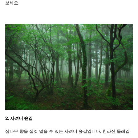
보세요.
2. 사려니 숲길
삼나무 향을 실컷 맡을 수 있는 사려니 숲길입니다. 한라산 둘레길