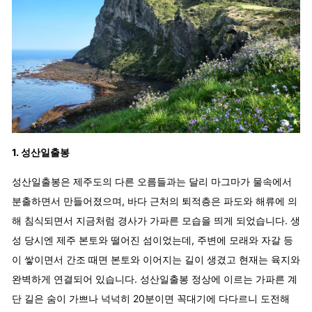
1. 성산일출봉
성산일출봉은 제주도의 다른 오름들과는 달리 마그마가 물속에서
분출하면서 만들어졌으며, 바다 근처의 퇴적층은 파도와 해류에 의
해 침식되면서 지금처럼 경사가 가파른 모습을 띄게 되었습니다. 생
성 당시엔 제주 본토와 떨어진 섬이었는데, 주변에 모래와 자갈 등
이 쌓이면서 간조 때면 본토와 이어지는 길이 생겼고 현재는 육지와
완벽하게 연결되어 있습니다. 성산일출봉 정상에 이르는 가파른 계
단 길은 숨이 가쁘나 넉넉히 20분이면 꼭대기에 다다르니 도전해