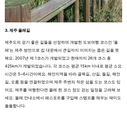
3. 제주 올레길
제주도의 걷기 좋은 길들을 선정하여 개발한 도보여행 코스인 ‘올
레’는 제주 방언으로 집 대문에서 큰길까지 이어지는 좁은 길을 뜻
해요. 2007년 제 1코스가 개발되었고 현재까지 26개 코스 총
425km가 개발되었습니다. 각 코스는 평균 15km 이내로 평균 소요
시간은 5~6시간이에요. 해안지역을 따라 골목길, 산길, 들길, 해안
길, 오름 등을 연결하였으며 제주 주변의 작은 섬을 도는 코스도 있
어요. 제주를 여행한다면 올레 한 코스 정도 걷는 일정을 고려해 보
세요. 올레 안내소에서 패스포트를 구입해 스탬프를 채우는 재미도
쏠쏠합니다.