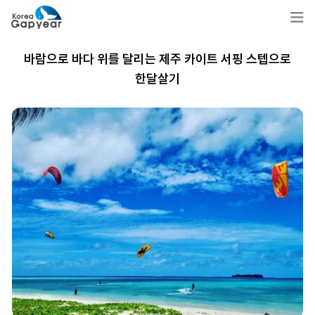
바람으로 바다 위를 달리는 제주 카이트 서핑 스텝으로
한달살기