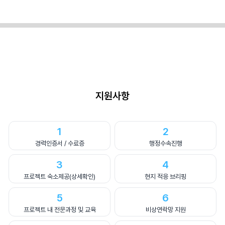
지원사항
1
2
경력인증서 / 수료증
행정수속진행
3
4
프로젝트 숙소제공(상세확인)
현지 적응 브리핑
5
6
프로젝트 내 전문과정 및 교육
비상연락망 지원