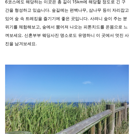
6코스에도 해당하는 이곳은 총 길이 15km에 해당할 정도로 긴 구
간을 형성하고 있습니다. 숲길에는 편백나무, 삼나무 등이 자리잡고
있어 숲 속 트레킹을 즐기기에 좋은 곳입니다. 사려니 숲이 주는 분
위기를 체험해보고, 숲에서 뿜어져 나오는 피톤치드를 온몸으로 느
껴보세요. 신혼부부 웨딩사진 명소로도 유명하니 이 곳에서 멋진 사
진을 남겨보세요.