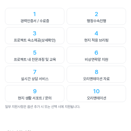
1
2
경력인증서 / 수료증
행정수속진행
3
4
프로젝트 숙소제공(상세확인)
현지 적응 브리핑
5
6
프로젝트 내 전문과정 및 교육
비상연락망 지원
7
8
실시간 상담 서비스
오리엔테이션 자료
9
10
현지 생활 서포트 / 문의
오리엔테이션
일부 지원사항은 옵션 추가 시 또는 선택 시에 지원됩니다.