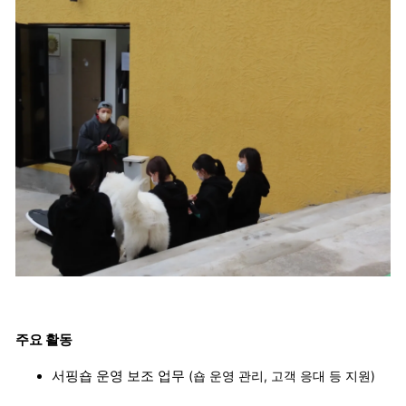
주요 활동
서핑숍 운영 보조 업무
(숍 운영 관리, 고객 응대 등 지원)