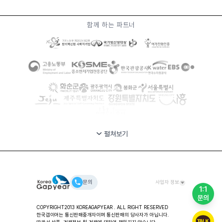
함께 하는 파트너
펼쳐보기
문의
사업자 정보
1:1
문의
대표자: 안시준 ㅣ (주)한국갭이어 사업장 / 교육 및 컨설팅
COPYRIGHT2013 KOREAGAPYEAR . ALL RIGHT RESERVED
주소: 서울특별시 용산구 한강대로 80길 11-49, 2층 한국갭이
한국갭이어는 통신판매중개자이며 통신판매의 당사자가 아닙니다.
어