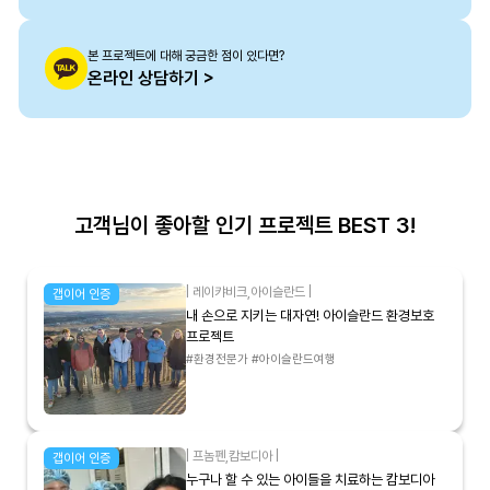
본 프로젝트에 대해 궁금한 점이 있다면?
온라인 상담하기 >
고객님이 좋아할 인기 프로젝트 BEST 3!
|
레이캬비크
,
아이슬란드
|
갭이어 인증
내 손으로 지키는 대자연! 아이슬란드 환경보호
프로젝트
#환경전문가 #아이슬란드여행
|
프놈펜
,
캄보디아
|
갭이어 인증
누구나 할 수 있는 아이들을 치료하는 캄보디아