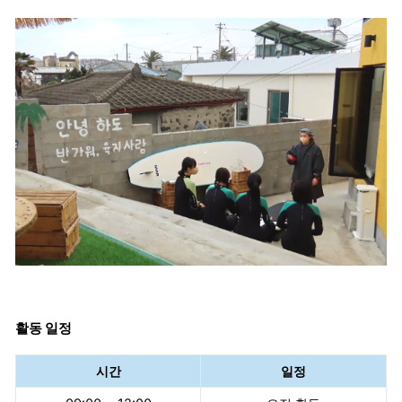
활동 일정
시간
일정