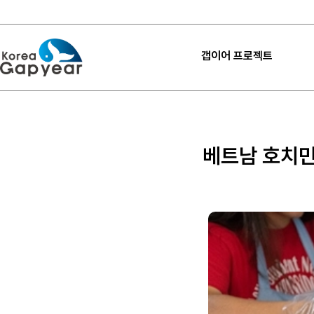
갭이어 프로젝트
프로젝트
프로젝트
베트남 호치민
프로젝트 후기
고마워요 갭이어
갭이어 설계하기
내 프로젝트 찾기