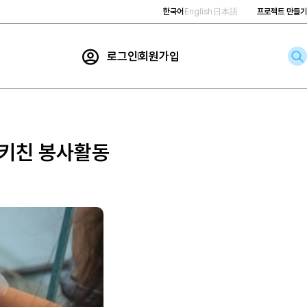
한국어
English
日本語
프로젝트 만들기
로그인
회원가입
rch
 키친 봉사활동