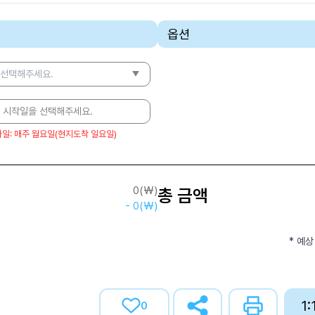
옵션
 선택해주세요.
 시작일을 선택해주세요.
가일
:
매주 월요일(현지도착 일요일)
0
(₩)
총 금액
-
0
(₩)
* 예상
1
0