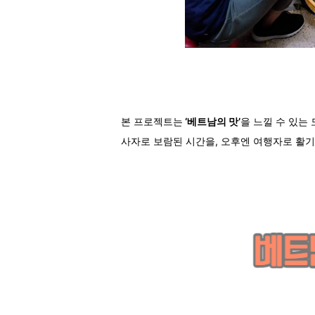
본 프로젝트는
‘베트남의 맛’
을 느낄 수 있는
사자로 보람된 시간을, 오후엔 여행자로 활