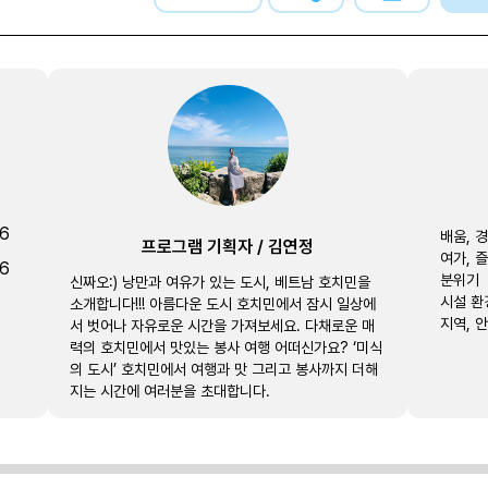
26
배움, 
프로그램 기획자
/
김연정
여가, 
26
분위기
신짜오:) 낭만과 여유가 있는 도시, 베트남 호치민을
시설 환
소개합니다!!! 아름다운 도시 호치민에서 잠시 일상에
지역, 
서 벗어나 자유로운 시간을 가져보세요. 다채로운 매
력의 호치민에서 맛있는 봉사 여행 어떠신가요? ‘미식
의 도시’ 호치민에서 여행과 맛 그리고 봉사까지 더해
지는 시간에 여러분을 초대합니다.