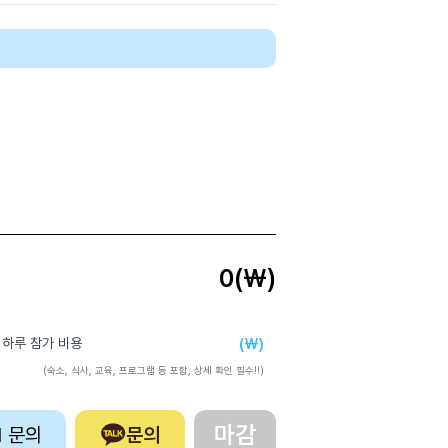
0
(₩)
(₩)
 하루 참가 비용
(숙소, 식사, 교육, 프로그램 등 포함, 상세 확인 필수!!)
마감
:1 문의
문의