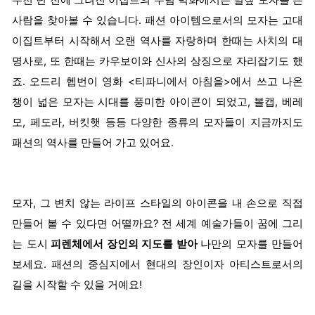
수천 년 전에 그려진 이집트의 무덤 벽화에서는 밀짚 모자를 쓴
사람을 찾아볼 수 있습니다. 패션 아이템으로서의 모자는 고대
이집트부터 시작해서 오랜 역사를 자랑하며 한때는 사치의 대
명사로, 또 한때는 카우보이와 신사의 상징으로 자리잡기도 했
죠. 오드리 헵번이 영화 <티파니에서 아침을>에서 쓰고 나온
챙이 넓은 모자는 시대를 풍미한 아이콘이 되었고, 볼캡, 베레
모, 페도라, 버킷햇 등등 다양한 종류의 모자들이 지금까지도
패션의 역사를 만들어 가고 있어요.
모자, 그 변치 않는 라이프 스타일의 아이콘을 내 손으로 직접
만들어 볼 수 있다면 어떨까요? 전 세계 예술가들이 꿈에 그리
는 도시
피렌체에서 장인의 지도를 받아
나만의 모자를 만들어
보세요. 패션의 중심지에서 현대의 장인이자 아티스트로서의
길을 시작할 수 있을 거예요!