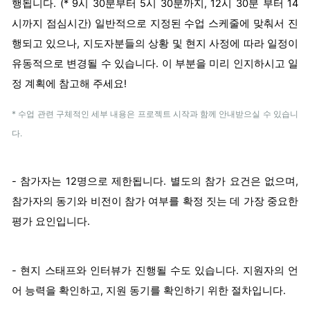
행됩니다
. (* 9
시
30
분부터
5
시
30
분까지
, 12
시
30
분
부터
14
시까지
점심시간
)
일반적으로 지정된 수업 스케줄에 맞춰서 진
행되고 있으나, 지도자분들의 상황 및 현지 사정에 따라 일정이
유동적으로 변경될 수 있습니다. 이 부분을 미리 인지하시고 일
정 계획에 참고해 주세요!
* 수업 관련 구체적인 세부 내용은 프로젝트 시작과 함께 안내받으실 수 있습니
다.
- 참가자는 12명으로 제한됩니다. 별도의 참가 요건은 없으며,
참가자의 동기와 비전이 참가 여부를 확정 짓는 데 가장 중요한
평가 요인입니다.
- 현지 스태프와 인터뷰가 진행될 수도 있습니다. 지원자의 언
어 능력을 확인하고, 지원 동기를 확인하기 위한 절차입니다.