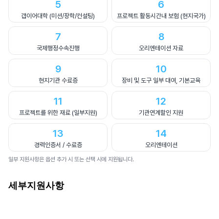
5
6
갭이어대학 (미션/장학/컨설팅)
프로젝트 활동시간내 보험 (현지국가)
7
8
국제행정수속진행
오리엔테이션 자료
9
10
현지기관 수료증
장비 및 도구 일부 대여, 기본교육
11
12
프로젝트를 위한 재료 (일부지원)
기관연계할인 지원
13
14
경력인증서 / 수료증
오리엔테이션
일부 지원사항은 옵션 추가 시 또는 선택 시에 지원됩니다.
세부지원사항