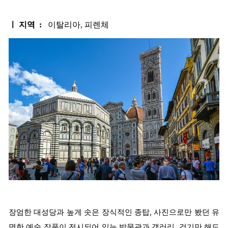
ㅣ 지역 :
이탈리아, 피렌체
장엄한 대성당과 높게 솟은 장식적인 종탑, 사진으로만 봤던 유
명한 예술 작품이 전시되어 있는 박물관과 갤러리, 걷기만 해도