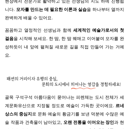
현장에서 전문가로 활약하고 있는 선생님의 지도 하에 진행됩
니다.
모자를 만드는 데 필요한 이론과 실습
을 하나부터 열까지
완벽하게 배울 수 있어요.
꼼꼼하고 열정적인 선생님과 함께
세계적인 예술가로서의 첫
걸음
을 시작해 보세요. 한 땀, 한 땀 꿰매고 이어붙여 모자를 완
성하듯이 내 앞에 펼쳐질 새로운 길을 직접 만들어 가는 거예
요.
골목 구석구석 아름다움이 묻어나는 피렌체는 도시 전체가 세
계문화유산으로 지정될 정도로 예술이 가득한 곳이에요.
르네
상스의 중심지
로 문화 예술의 황금기를 보낸 덕분에 수많은 예
술 작품과 건축물이 남아있고,
오랜 전통을 이어오는 장인
과 현