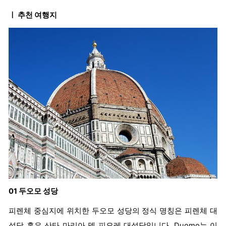
ㅣ 추천 여행지
01 두오모 성당
피렌체 중심지에 위치한 두오모 성당의 정식 명칭은 피렌체 대
성당 혹은 산타 마리아 델 피오레 대성당입니다. Duomo는 이