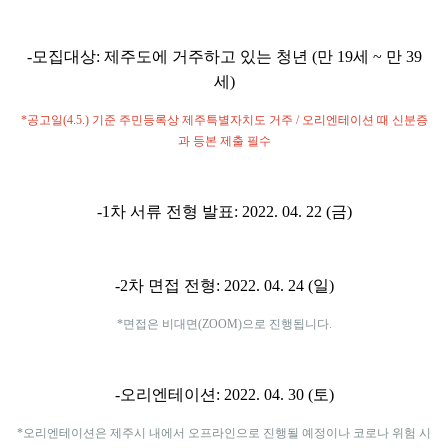
-모집대상: 제주도에 거주하고 있는 청년 (만 19세 ~ 만 39
세)
*공고일(4.5.) 기준 주민등록상 제주특별자치도 거주 / 오리엔테이션 때 신분증
과 등본 제출 필수
-1차 서류 전형 발표: 2022. 04. 22 (금)
-2차 면접 전형: 2022. 04. 24 (일)
*면접은 비대면(ZOOM)으로 진행됩니다.
-오리엔테이션: 2022. 04. 30 (토)
*오리엔테이션은 제주시 내에서 오프라인으로 진행될 예정이나 코로나 위험 시