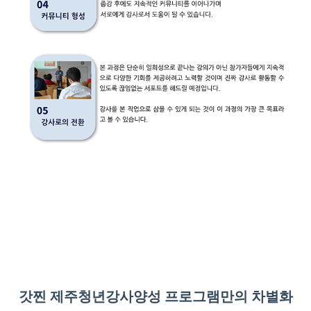
갓찐 제주청년강사양성 프로그램만의 차별화