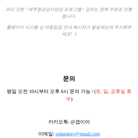
2022 갓찐 <제주청년강사양성 프로그램> 강의는 전액 무료로 진행
됩니다.
홈페이지 시스템 상 자동입금 안내 메시지가 발송되는데 무시해주
세요! :)
문의
평일 오전 10시부터 오후 6시 문의 가능 / (
토, 일, 공휴일 휴
무
)
카카오톡: @갭이어
이메일:
ssdamkgy@gmail.com