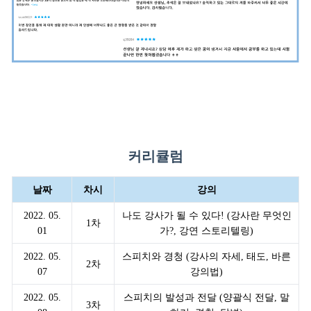
커리큘럼
날짜
차시
강의
2022. 05.
나도 강사가 될 수 있다! (강사란 무엇인
1차
01
가?, 강연 스토리텔링)
2022. 05.
스피치와 경청 (강사의 자세, 태도, 바른
2차
07
강의법)
2022. 05.
스피치의 발성과 전달 (양괄식 전달, 말
3차