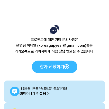
프로젝트에 대한 기타 문의사항은
운영팀 이메일 (koreagapyear@gmail.com)혹은
카카오톡으로 기획자에게 직접 상담 받으실 수 있습니다.
참가 신청하기
내 인생을 바꿔줄 터닝포인트가 필요하다면!
갭이어 1:1 컨설팅 >