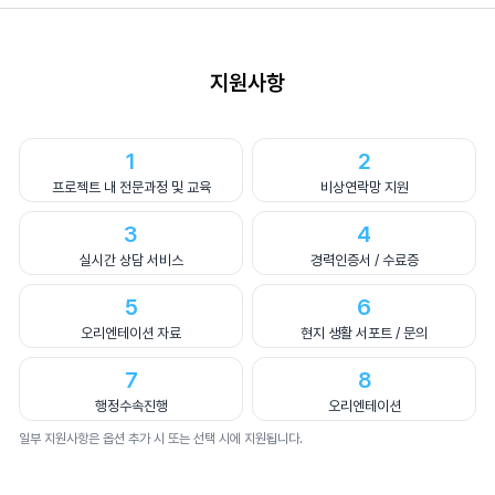
지원사항
1
2
프로젝트 내 전문과정 및 교육
비상연락망 지원
3
4
실시간 상담 서비스
경력인증서 / 수료증
5
6
오리엔테이션 자료
현지 생활 서포트 / 문의
7
8
행정수속진행
오리엔테이션
일부 지원사항은 옵션 추가 시 또는 선택 시에 지원됩니다.