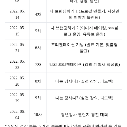
08
하기, 경청, 답변)
2022. 05.
나 브랜딩하기 1 (프로필 만들기, 자신만
4차
14
의 이야기 블랜딩)
2022. 05.
나 브랜딩하기 2 (이미지 메이킹, sns/블
5차
15
로그 운영, 유튜브 운영)
2022. 05.
프리젠테이션 기법 (발표 기본, 맞춤형
6차
21
발표)
2022. 05.
7차
강의 프리젠테이션 (강의 계획서 작성법)
22
2022. 05.
8차
나는 강사다1 (실전 강의, 피드백)
28
2022. 05.
9차
나는 강사다2 (실전 강의, 피드백)
29
2022. 06.
10차
청년강사 챌린지 경진 대회
04
*개인의 성장 부분과 개선 부분에 따라 일부 교육이 변경될 수 있습