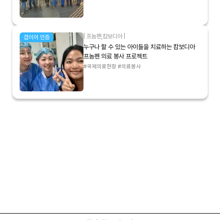
|
프놈펜
,
캄보디아
|
갭이어 인증
누구나 할 수 있는 아이들을 치료하는 캄보디아
프놈펜 의료 봉사 프로젝트
#국제의료현장 #의료봉사