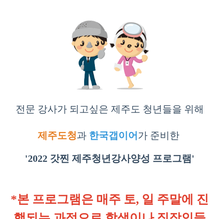
전문 강사가 되고싶은 제주도 청년들을 위해
제주도청
과
한국갭이어
가 준비한
'2022
갓찐 제주청년강사양성 프로그램
'
*본 프로그램은 매주 토, 일 주말에 진
행되는 과정으로
학생이나
직장인들