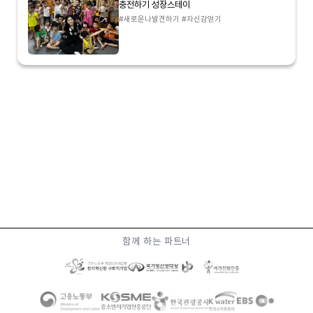
충전하기 성장스테이
#새로운나발견하기 #자신감얻기
함께 하는 파트너