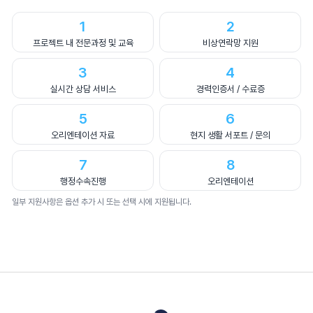
1
2
프로젝트 내 전문과정 및 교육
비상연락망 지원
3
4
실시간 상담 서비스
경력인증서 / 수료증
5
6
오리엔테이션 자료
현지 생활 서포트 / 문의
7
8
행정수속진행
오리엔테이션
일부 지원사항은 옵션 추가 시 또는 선택 시에 지원됩니다.