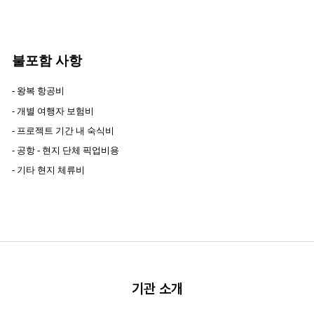
불포함 사항
-
왕복 항공비
- 개별 여행자 보험비
- 프로젝트 기간 내 숙식비
- 공항 - 현지 단체 픽업비용
- 기타 현지 체류비
기관 소개