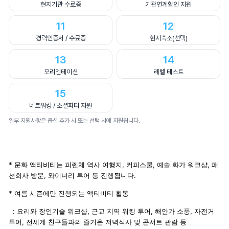
현지기관 수료증
기관연계할인 지원
11
12
경력인증서 / 수료증
현지숙소(선택)
13
14
오리엔테이션
레벨 테스트
15
네트워킹 / 소셜파티 지원
일부 지원사항은 옵션 추가 시 또는 선택 시에 지원됩니다.
* 문화 액티비티는 피렌체 역사 여행지, 커피스쿨, 예술 화가 워크샵, 패
션회사 방문, 와이너리 투어 등 진행됩니다.
* 여름 시즌에만 진행되는 액티비티 활동
: 요리와 장인기술 워크샵, 근교 지역 워킹 투어, 해안가 소풍, 자전거
투어, 전세계 친구들과의 즐거운 저녁식사 및 콘서트 관람 등