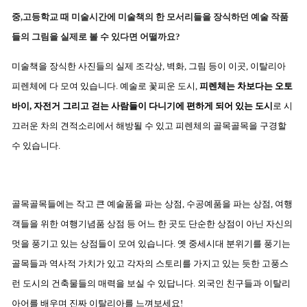
중,고등학교 때 미술시간에 미술책의 한 모서리들을 장식하던
예술 작품
들의 그림을 실제로 볼 수 있다면 어떨까요?
미술책을 장식한 사진들의 실제 조각상, 벽화, 그림 등이 이곳, 이탈리아
피렌체에 다 모여 있습니다.
예술로 꽃피운 도시,
피렌체는 차보다는 오토
바이, 자전거 그리고 걷는 사람들이 다니기에 편하게 되어 있는 도시
로
시
끄러운 차의 견적소리에서 해방될 수 있고 피렌체의 골목골목을 구경할
수 있습니다.
골목골목들에는 작고 큰 예술품을 파는 상점, 수공예품을 파는 상점, 여행
객들을 위한
여행기념품 상점 등 어느 한 곳도 단순한 상점이 아닌 자신의
멋을 풍기고 있는 상점들이 모여 있습니다.
옛 중세시대 분위기를 풍기는
골목들과 역사적 가치가 있고 각자의 스토리를 가지고 있는 듯한
고풍스
런 도시의 건축물들의 매력을 보실 수 있답니다. 외국인 친구들과 이탈리
아어를 배우며 진짜 이탈리아를 느껴보세요!