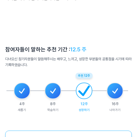
참여자들이 말하는 추천 기간 :
12.5
주
다녀오신 참가자분들이 말씀해주시는 배우고, 느끼고, 성장한 부분들의 공통점을 시기에 따라
기록하였습니다.
추천
12
주
4
주
8
주
12
주
16
주
새롭기
학습하기
성장하기
나아가기