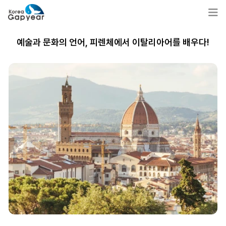
예술과 문화의 언어, 피렌체에서 이탈리아어를 배우다!