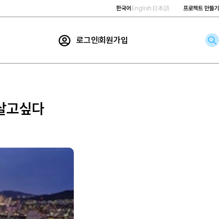
한국어
English
日本語
프로젝트 만들기
로그인
회원가입
rch
 살고싶다