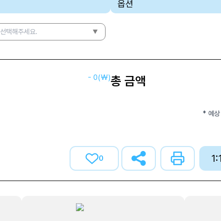
옵션
 선택해주세요.
-
0
(₩)
총 금액
* 예상
1
0