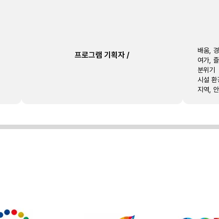
배움, 
프로그램 기획자
/
여가, 
분위기
시설 환
지역, 