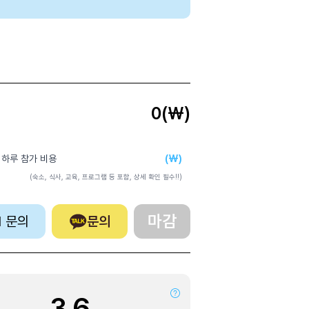
0
(₩)
(₩)
 하루 참가 비용
(숙소, 식사, 교육, 프로그램 등 포함, 상세 확인 필수!!)
마감
:1 문의
문의
3.6