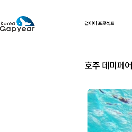
갭이어 프로젝트
프로젝트
프로젝트
호주 데미페어
프로젝트 후기
고마워요 갭이어
갭이어 설계하기
내 프로젝트 찾기