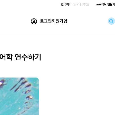
한국어
English
日本語
프로젝트 만들기
로그인
회원가입
rch
 어학 연수하기