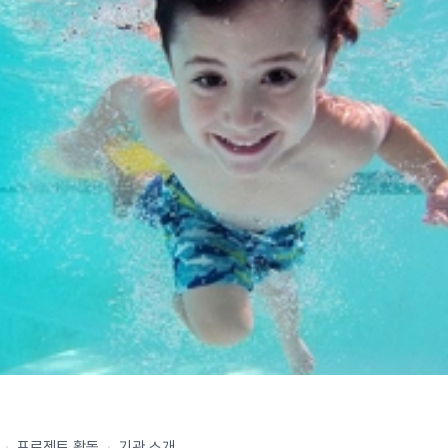
·
프로젝트 활동
·
기관 소개