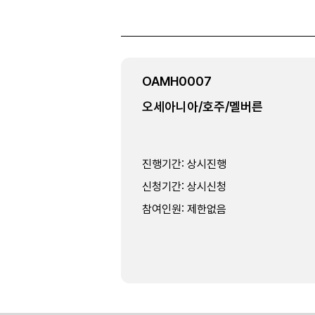
OAMH0007
오세아니아/호주/멜버른
진행기간
:
상시진행
신청기간
:
상시신청
참여인원
:
제한없음