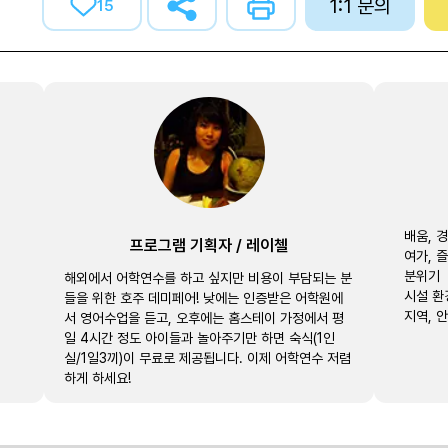
1:1 문의
15
배움, 
프로그램 기획자
/
레이첼
여가, 
분위기
해외에서 어학연수를 하고 싶지만 비용이 부담되는 분
시설 환
들을 위한 호주 데미페어! 낮에는 인증받은 어학원에
지역, 
서 영어수업을 듣고, 오후에는 홈스테이 가정에서 평
일 4시간 정도 아이들과 놀아주기만 하면 숙식(1인
실/1일3끼)이 무료로 제공됩니다. 이제 어학연수 저렴
하게 하세요!