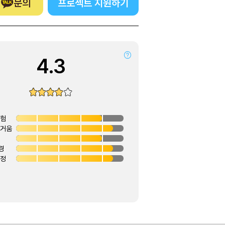
문의
프로젝트 지원하기
4.3
경험
즐거움
경
안정