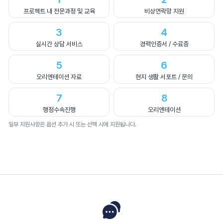
프로젝트 내 전문과정 및 교육
비상연락망 지원
3
4
실시간 상담 서비스
경력인증서 / 수료증
5
6
오리엔테이션 자료
현지 생활 서포트 / 문의
7
8
행정수속진행
오리엔테이션
일부 지원사항은 옵션 추가 시 또는 선택 시에 지원됩니다.