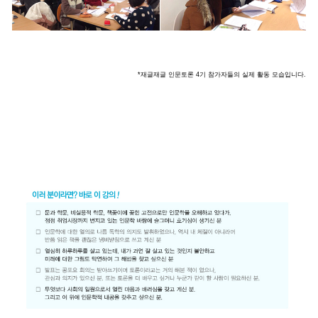
*재글재글 인문토론 4기 참가자들의 실제 활동 모습입니다.