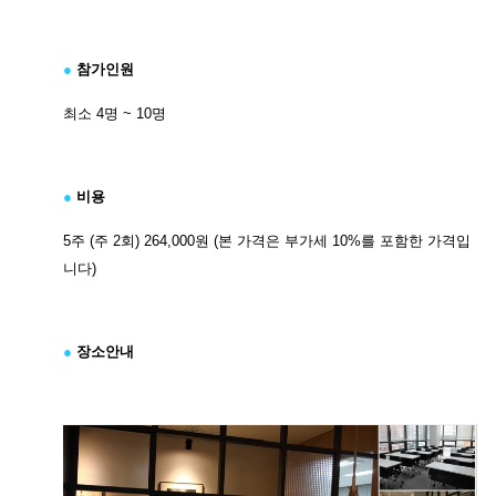
●
참가인원
최소 4명 ~ 10명
●
비용
5주 (주 2회) 264,000원 (본 가격은 부가세 10%를 포함한 가격입
니다)
●
장소안내