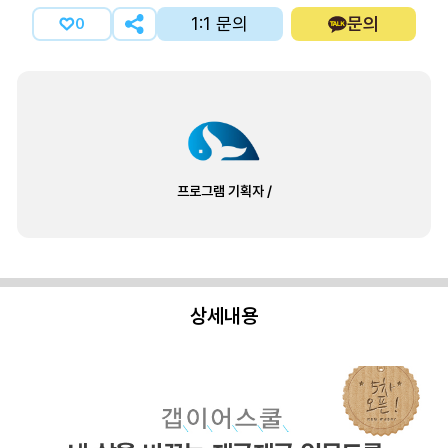
1:1 문의
문의
0
프로그램 기획자
/
상세내용