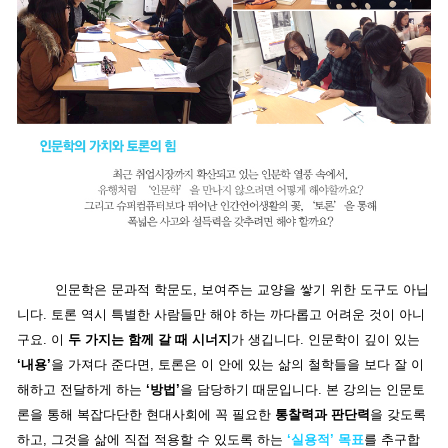
인문학은 문과적 학문도, 보여주는 교양을 쌓기 위한 도구도 아닙
니다. 토론 역시 특별한 사람들만 해야 하는 까다롭고 어려운 것이 아니
구요. 이
두 가지는 함께 갈 때 시너지
가 생깁니다. 인문학이 깊이 있는
‘내용’
을 가져다 준다면, 토론은 이 안에 있는 삶의 철학들을 보다 잘 이
해하고 전달하게 하는
‘방법’
을 담당하기 때문입니다. 본 강의는 인문토
론을 통해 복잡다단한 현대사회에 꼭 필요한
통찰력과 판단력
을 갖도록
하고, 그것을 삶에 직접 적용할 수 있도록 하는
‘실용적’ 목표
를 추구합