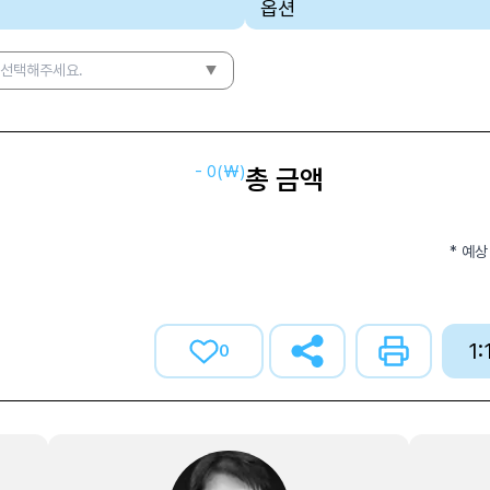
옵션
 선택해주세요.
-
0
(₩)
총 금액
* 예상
1
0