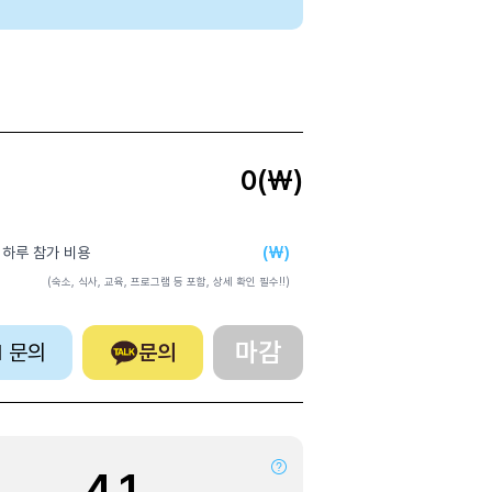
0
(₩)
(₩)
 하루 참가 비용
(숙소, 식사, 교육, 프로그램 등 포함, 상세 확인 필수!!)
마감
:1 문의
문의
4.1