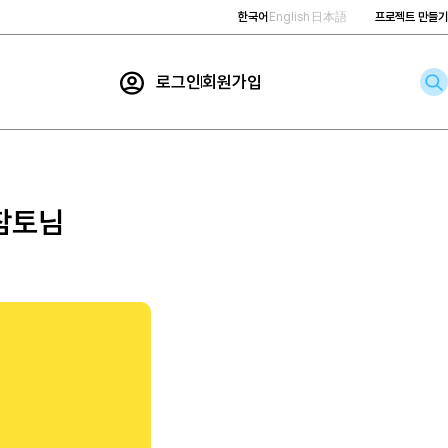
한국어
English
日本語
프로젝트 만들기
로그인
회원가입
rch
 참토님