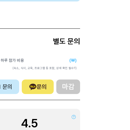
별도 문의
(₩)
 하루 참가 비용
(숙소, 식사, 교육, 프로그램 등 포함, 상세 확인 필수!!)
마감
:1 문의
문의
4.5