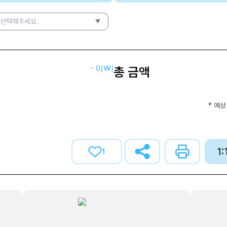
 선택해주세요.
-
0
(₩)
총 금액
* 예상
1
1