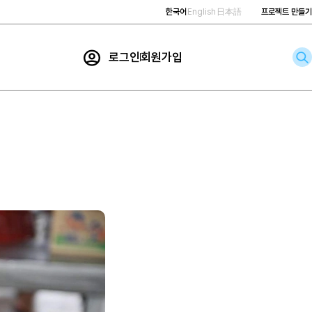
한국어
English
日本語
프로젝트 만들기
로그인
회원가입
rch