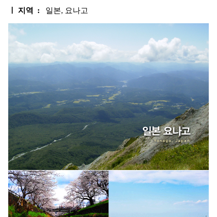
ㅣ 지역 :
일본, 요나고