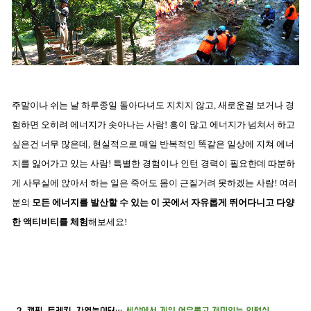
주말이나 쉬는 날 하루종일 돌아다녀도 지치지 않고, 새로운걸 보거나 경
험하면 오히려 에너지가 솟아나는 사람! 흥이 많고 에너지가 넘쳐서 하고
싶은건 너무 많은데, 현실적으로 매일 반복적인 똑같은 일상에 지쳐 에너
지를 잃어가고 있는 사람! 특별한 경험이나 인턴 경력이 필요한데 따분하
게 사무실에 앉아서 하는 일은 죽어도 몸이 근질거려 못하겠는 사람! 여러
분의
모든 에너지를 발산할 수 있는 이 곳에서 자유롭게 뛰어다니고 다양
한 액티비티를 체험
해보세요!