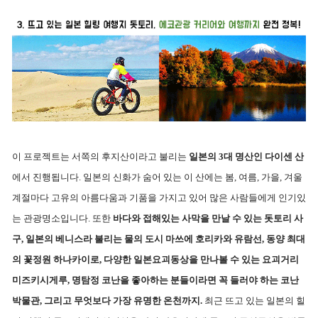
이 프로젝트는 서쪽의 후지산이라고 불리는
일본의 3대 명산인 다이센 산
에서 진행됩니다. 일본의 신화가 숨어 있는 이 산에는 봄, 여름, 가을, 겨울
계절마다 고유의 아름다움과 기품을 가지고 있어 많은 사람들에게 인기있
는 관광명소입니다. 또한
바다와 접해있는 사막을 만날 수 있는 돗토리 사
구, 일본의 베니스라 불리는 물의 도시 마쓰에 호리카와 유람선, 동양 최대
의 꽃정원 하나카이로, 다양한 일본요괴동상을 만나볼 수 있는 요괴거리
미즈키시게루, 명탐정 코난을 좋아하는 분들이라면 꼭 들러야 하는 코난
박물관, 그리고 무엇보다 가장 유명한 온천까지.
최근 뜨고 있는 일본의 힐