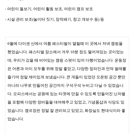
- 어린이 돌보기, 어린이 활동 보조, 어린이 캠프 보조
- 시설 관리 보조(놀이터 짓기, 장작패기, 창고 개보수 등) 등
6월에 다이센 산에서 여름 페스티벌이 열릴때 이 곳에서 저녁 캠핑을
했었습니다. 페스티벌 장소에서 겨우 10분 정도 떨어져있는 곳이었는
데, 우리가 갔을 때 비어있는 캠핑 스팟이 있어 다행이었습니다. 운동장
은 어른과 아이 모두를 위해 정말 좋았고, 다양한 짚라인과 언덕 썰매를
즐기며 정말 재미있게 보냈습니다. 큰 개들이 있었던 오픈된 공간 뿐만
아니라 나무로 만들어진 공간까지 구석구석 누비고 다닐 수 있었습니
다. 오피스에서는 공원에 있는 타겟에 던질 수 있도록 만들어진 닌자별
을 포함해 다양한 장비들을 대여해주고 있었고, 기념품샵과 식당도 있
었습니다. 캠프장은 정말 잘 관리되고 있었고, 화장실도 현대식이라 좋
았습니다.