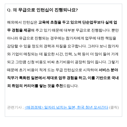
Q.
왜
무급으로 인턴십이 진행되나요?
해외에서 인턴십은
교육에 초첨을 두고 있으며 단순업무보다 실제 업
무 경험을 제공
해 주고 있기 때문에 대부분 무급으로 진행됩니다. 뿐만
아니라 유급으로 진행되는 경우에는 참가자에게 업무에 대한 책임을
감당할 수 있을 정도의 경력과 자질을 요구합니다. 그러다 보니 참가자
와 기업이 매칭되는 데 필요한 시간, 인력, 노력 등이 더 많이 들어 가게
되고 그만큼 신청 비용도 비싸 초기비용이 굉장히 많이 듭니다. 그렇기
때문에 초기 비용이 적게 드는 무급 인턴십으로 시작하여
서비스 분야
직무가 특화된 일본에서 제대로 업무 경험을 하고, 이를 기반으로 국내
외 취업의 커리어를 쌓는 것을 추천
드립니다.
관련기사 ;
<매경경제> 일자리 넘치는 일본, 한국 청년 모셔간다
(클릭)