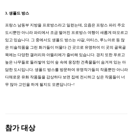
3. 생폴드 방스
프랑스 남동부 지방을 프로방스라고 일컫는데, 요즘은 프랑스 파리 주요
도시뿐만 아니라 파리에서 조금 떨어진 프로방스 여행이 새롭게 떠오르고
있고 있습니다. 그 중에서도 생폴드 방스는 샤갈, 마티스, 루느아르 등 많
은 미술작품을 그린 화가들이 머물다 간 곳으로 유명하여 이 곳의 골목골
목에는 다양한 갤러리와 아뜰리에가 즐비해 있습니다. 경치 또한 푸르고
높은 나무들로 둘러쌓여 있어 숲 속에 웅장한 건축물들이 숨겨져 있는 아
담한 도시입니다. 생폴드 방스를 방문하여 유명작가들의 작품뿐만 아니라
다채로운 유화 작품들을 감상하다 보면 집에 전시하고 싶은 작품들이 너
무 많아 고민을 하게 될지도 모른답니다~!
참가 대상