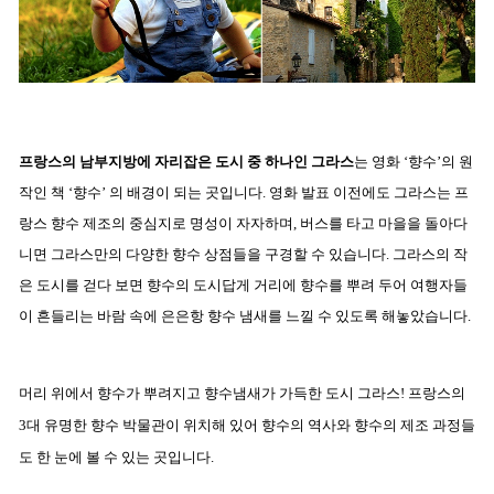
프랑스의 남부지방에 자리잡은 도시 중 하나인 그라스
는 영화 ‘향수’의 원
작인 책 ‘향수’ 의 배경이 되는 곳입니다. 영화 발표 이전에도 그라스는 프
랑스 향수 제조의 중심지로 명성이 자자하며, 버스를 타고 마을을 돌아다
니면 그라스만의 다양한 향수 상점들을 구경할 수 있습니다. 그라스의 작
은 도시를 걷다 보면 향수의 도시답게 거리에 향수를 뿌려 두어 여행자들
이 흔들리는 바람 속에 은은항 향수 냄새를 느낄 수 있도록 해놓았습니다.
머리 위에서 향수가 뿌려지고 향수냄새가 가득한 도시 그라스!
프랑스의
3대 유명한 향수 박물관이 위치해 있어 향수의 역사와 향수의 제조 과정들
도 한 눈에 볼 수 있는 곳입니다.