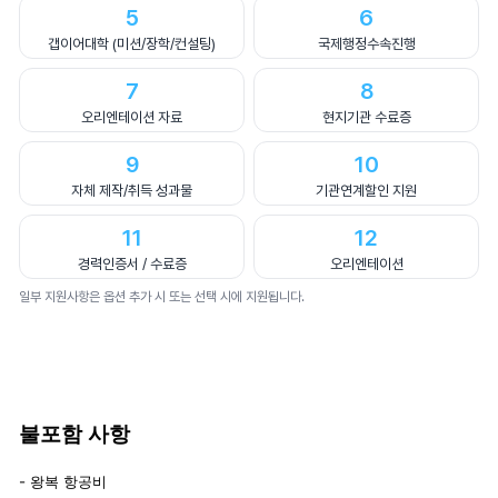
5
6
갭이어대학 (미션/장학/컨설팅)
국제행정수속진행
7
8
오리엔테이션 자료
현지기관 수료증
9
10
자체 제작/취득 성과물
기관연계할인 지원
11
12
경력인증서 / 수료증
오리엔테이션
일부 지원사항은 옵션 추가 시 또는 선택 시에 지원됩니다.
불포함 사항
- 왕복 항공비