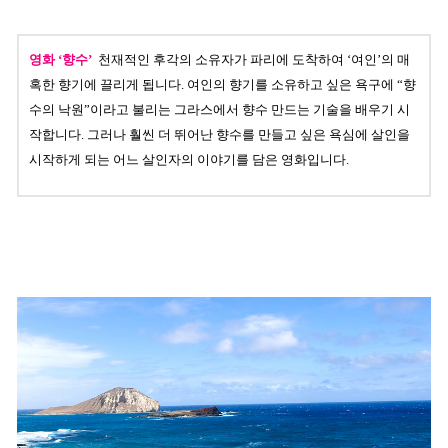
영화 ‘향수’
천재적인 후각의 소유자가 파리에 도착하여 ‘여인’의 매
혹한 향기에 끌리게 됩니다. 여인의 향기를 소유하고 싶은 욕구에 “향
수의 낙원”이라고 불리는 그라스에서 향수 만드는 기술을 배우기 시
작합니다. 그러나 훨씬 더 뛰어난 향수를 만들고 싶은 욕심에 살인을
시작하게 되는 어느 살인자의 이야기를 담은 영화입니다.