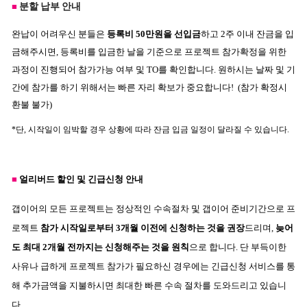
분할 납부 안내
■
완납이 어려우신 분들은
등록비 50만원을 선입금
하고 2주 이내 잔금을 입
금해주시면, 등록비를 입금한 날을 기준으로
프로젝트 참가확정을 위한
과정이 진행되어 참가가능 여부 및 TO를 확인합니다. 원하시는 날짜 및 기
간에 참가를 하기 위해서는 빠른 자리 확보가 중요합니다!
(참가 확정시
환불 불가)
*단, 시작일이 임박할 경우 상황에 따라 잔금 입금 일정이 달라질 수 있습니다.
■
얼리버드 할인 및
긴급신청
안내
갭이어의 모든 프로젝트는 정상적인 수속절차 및 갭이어 준비기간으로 프
로젝트
참가 시작일로부터 3개월 이전에 신청하는 것을 권장
드리며,
늦어
도 최대 2개월 전까지는 신청해주는 것을 원칙
으로 합니다. 단 부득이한
사유나 급하게 프로젝트 참가가 필요하신 경우에는 긴급신청 서비스를 통
해 추가금액을 지불하시면 최대한 빠른 수속 절차를 도와드리고 있습니
다.