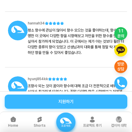
hannah34
평소 향수에 관심이 많아서 향수 모으는 것을 좋아하는데, 향수로 유
1:1
문의
명한 이 곳에서 다양한 향을 시향해보고 저만을 위한 향수를 만들고
싶어서 참가하게 되었습니다. 이 곳에서는 제가 아는 것보다 훨씬 더
다양한 종류의 향이 있었고 선생님과의 대화를 통해 정말 딱 제가 원
하던 향을 만들 수 있어서 좋았습니다.
방문
상담
hyunj854kk
조향사 되는 것이 꿈이라 향수에 대해 조금 더 전문적으로 배워보고
싶어서 참가하게 되었습니다. 정말 다양한 향을 시향해보고 저에게
맞는 향까지 직접 추천해주셔서 저만의 시그니처한 향수가 탄생했
지원하기
습니다. 직접 향수가 만들어지는 과정을 보면서 제 꿈에 한걸음 더
다가갈 수 있는 계기가 되었습니다.
Shorts
프로젝트 후기
갭이어 대학
Home
프로젝트