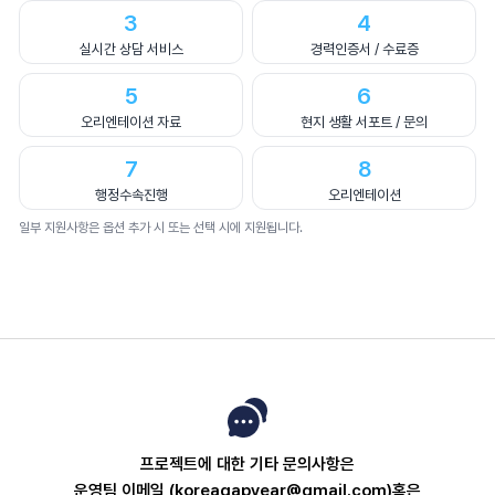
3
4
실시간 상담 서비스
경력인증서 / 수료증
5
6
오리엔테이션 자료
현지 생활 서포트 / 문의
7
8
행정수속진행
오리엔테이션
일부 지원사항은 옵션 추가 시 또는 선택 시에 지원됩니다.
프로젝트에 대한 기타 문의사항은
운영팀 이메일 (koreagapyear@gmail.com)혹은