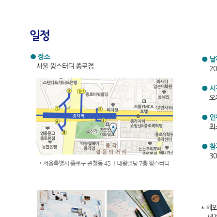
야호, 방학이다! 여행플랜짜기 해
해외여행을 훌쩍 떠나고 싶은 그대 이번 방학을
여행계획 세우기 막막한 그대 그대들을 위한,
개학, 중간고사, 기말고사까지 쉴 틈 없이 달려오다보니 벌써
이 정말 많았는데, 막상 여름방학이 다가오니 무엇을 어떻게 
서 꼭 한 번씩은 하는 말, '대학생 방학 때 해외 한 번쯤은 나갔
넷에서 떠도는 정보만 믿고 무작정 떠나기에는 두려움이 앞서
다면 길고, 짧다면 짧을 수 있는 여름 방학, 그렇기 때문에 
운다면 자신만의 독특한 해외여행 스토리를 만들 수 있는 기회가
더 큰 꿈을 꾸고 싶은 분들에게 더 넓은 세상을 보고 싶은 