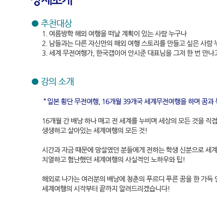
● 장소
서울 윙스터디 종로점
● 날짜
2013. 7. 12(금)
● 시간
오후 2:00 ~ 4:00 (2시간)
● 인원
최소 3명 ~ 최대 9명 (선착순)
● 참가비
30,000원 (세계 지도 포함)
* 해외 여행 강의에 참가하시는 모든 분들에게 세계 여행의 꿈을 가지고
도를 제공하여 드립니다.