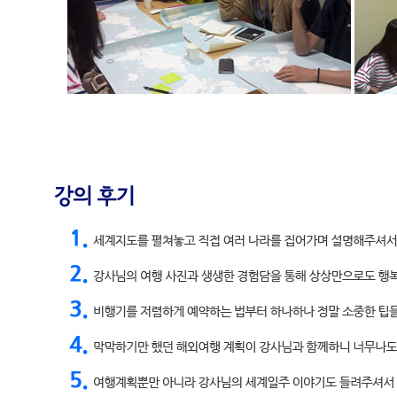
“ 일본 횡단 무전여행, 16개월 39개국 세계무전여행을 하며 꿈과 목표가
계를 누비며 세상의 모든 것을 직접 경험하고 온 강사님께 듣는 생생하
문에 망설였던 분들에게 전하는 학생 신분으로 세계무전여행을 통해
노하우와 팁! 해외로 나가는 여러분의 배낭에 청춘의 푸르디 푸른 꿈을
부터 끝까지 알려드리겠습니다!
STEP 1 여름방학 여행플랜 기획하기- 가고 싶은 곳, 하고 싶은 것, 
잡기 - 여행의 목적 및 목표 설정 - 기간 및 도시 선택
STEP 2 여행을 시작하며- 여행 비용 산정 및 여행 자금 준비 - 항공
STEP 3 해외여행시 필요한 전반적인 정보알기- 대륙별, 문화권별 정보 
렴하게 숙소 이용하는 법과 현지의 다양한 숙소 정보 - 여행을 하면서 어
STEP 4 해외여행하면서 돈 벌기- 노동하기 - 운전기사하기 - 가이드
리 가능성에 도전하기
STEP5 여행을 끝내며- 여행 중 정리해야 할 것들 - 돌아와서 해야 할 