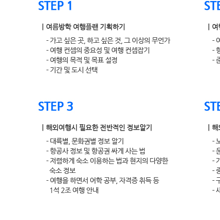
강사소개
안시준 전문분야 여행 - 16개월 5대륙 39개국 세계일주 무전여행 - 
속 국가브랜드위원회 서포터즈 대표 - 청와대 G20세대 여행분야 정책
(
https://kennamja1.blog.me)
- TEDx Shinchon, Univexpo Da