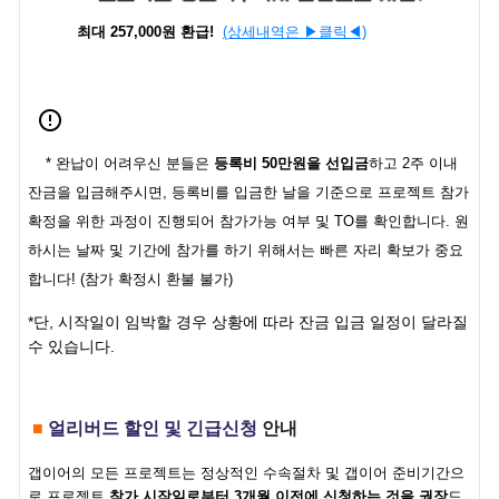
최대 257,000원 환급!
(상세내역은 ▶클릭◀)
*
완납이 어려우신 분들은
등록비 50만원을 선입금
하고 2주 이내
잔금을 입금해주시면, 등록비를 입금한 날을 기준으로
프로젝트 참가
확정을 위한 과정이 진행되어 참가가능 여부 및 TO를 확인합니다. 원
하시는 날짜 및 기간에 참가를 하기 위해서는 빠른 자리 확보가 중요
합니다!
(참가 확정시 환불 불가)
*단, 시작일이 임박할 경우 상황에 따라 잔금 입금 일정이 달라질
수 있습니다.
■
얼리버드 할인 및
긴급신청
안내
갭이어의 모든 프로젝트는 정상적인 수속절차 및 갭이어 준비기간으
로 프로젝트
참가 시작일로부터 3개월 이전에 신청하는 것을 권장
드