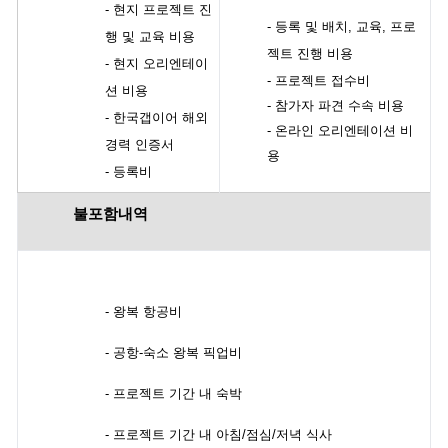
-
현지 프로젝트 진
- 등록 및 배치, 교육, 프로
행 및 교육 비용
젝트 진행 비용
-
현지 오리엔테이
- 프로젝트 접수비
션 비용
- 참가자 파견 수속 비용
- 한국갭이어 해외
- 온라인 오리엔테이션 비
경력 인증서
용
- 등록비
불포함내역
-
왕복 항공비
-
공항-숙소 왕복 픽업비
- 프로젝트 기간 내 숙박
- 프로젝트 기간 내 아침/점심/저녁 식사