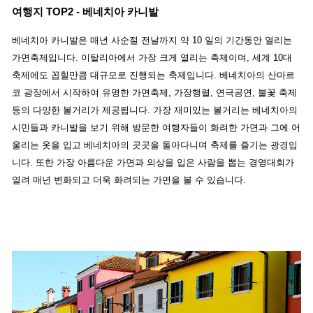
여행지 TOP2 - 베네치아 카니발
베네치아 카니발은 매년 사순절 전날까지 약 10 일의 기간동안 열리는
가면축제입니다. 이탈리아에서 가장 크게 열리는 축제이며, 세계 10대
축제에도 꼽힐만큼 대규모로 진행되는 축제입니다. 베네치아의 산마르
코 광장에서 시작하여 유명한 가면축제, 가장행렬, 연극공연, 불꽃 축제
등의 다양한 볼거리가 제공됩니다.
가장 재미있는 볼거리는 베네치아의
시민들과 카니발을 보기 위해 방문한 여행자들이 화려한 가면과 그에 어
울리는 옷을 입고 베네치아의 곳곳을 돌아다니며 축제를 즐기는 광경입
니다. 또한 가장 아름다운 가면과 의상을 입은 사람을 뽑는 경영대회가
열려 매년 변화되고 더욱 화려되는 가면을 볼 수 있습니다.