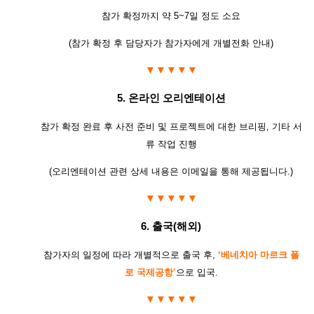
참가 확정까지 약
5~7
일 정도 소요
(
참가 확정 후 담당자가 참가자에게 개별전화 안내
)
▼▼▼▼▼
5. 온라인
오리엔테이션
참가 확정 완료 후 사전 준비 및 프로젝트에 대한 브리핑
,
기타 서
류 작업 진행
(
오리엔테이션 관련 상세 내용은 이메일을 통해 제공됩니다.
)
▼▼▼▼▼
6.
출국
(
해외
)
참가자의 일정에 따라 개별적으로 출국 후
,
‘베네치아 마르크 폴
로
국제공항
’
으로 입국
.
▼▼▼▼▼