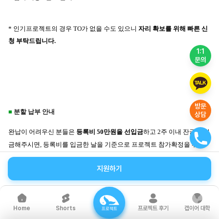
* 인기프로젝트의 경우 TO가 없을 수도 있으니
자리 확보를 위해 빠른 신
청 부탁드립니다.
1:1
문의
방문
■
분할 납부 안내
상담
완납이 어려우신 분들은
등록비 50만원을 선입금
하고 2주 이내 잔금을 입
금해주시면, 등록비를 입금한 날을 기준으로
프로젝트 참가확정을 위한
과정이 진행되어 참가가능 여부 및 TO를 확인합니다. 원하시는 날짜 및 기
지원하기
간에 참가를 하기 위해서는 빠른 자리 확보가 중요합니다!
(참가 확정시
환불 불가)
*단, 시작일이 임박할 경우 상황에 따라 잔금 입금 일정이 달라질 수 있습니다.
Shorts
프로젝트 후기
갭이어 대학
Home
프로젝트