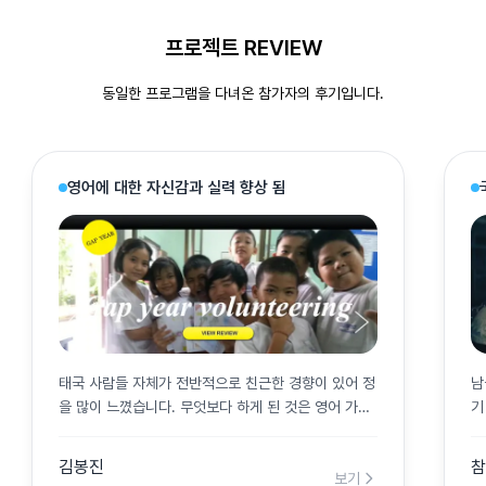
프로젝트 REVIEW
동일한 프로그램을 다녀온 참가자의 후기입니다.
영어에 대한 자신감과 실력 향상 됨
태국 사람들 자체가 전반적으로 친근한 경향이 있어 정
남
을 많이 느꼈습니다. 무엇보다 하게 된 것은 영어 가르
기
치는 것이었는데 저
적
김봉진
보기