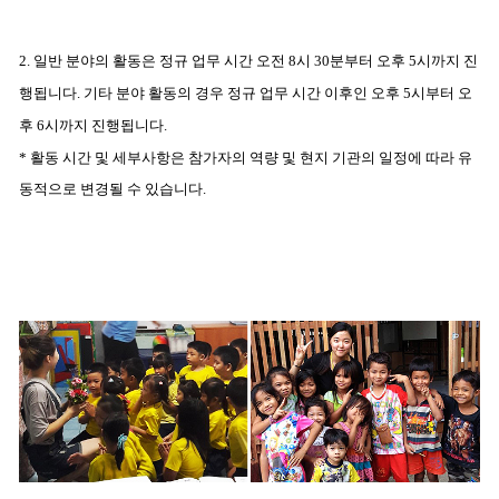
2. 일반 분야의 활동은 정규 업무 시간
오전 8시 30분부터 오후 5시까지 진
행됩니다.
기타 분야 활동의 경우 정규 업무 시간 이후인 오후 5시부터 오
후 6시까지 진행됩니다.
* 활동 시간 및 세부사항은 참가자의 역량 및 현지 기관의 일정에 따라 유
동적으로 변경될 수 있습니다.