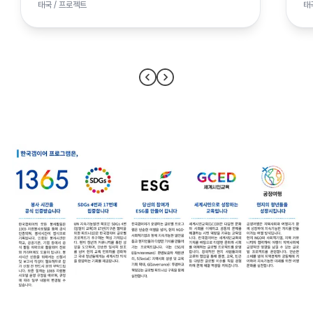
태국 / 프로젝트
태