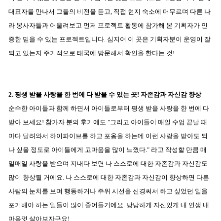
대표자를 만나서 그들의 비전을 듣고, 직접 현지 숙소에 머무르며 다른 나
라 봉사자들과 어울려보고 먼저 프로젝트 활동에 참가해 본 기획자가 인
증한 믿을 수 있는 프로젝트입니다. 심지어 이 곳은 기획자분이 운영이 잘
되고 있는지 주기적으로 태국에 방문해서 확인을 한다는 것!
2. 평생 받을 사랑을 한 번에 다 받을 수 있는 곳! 자존감과 자신감 향상
순수한 아이들과 함께 하면서 아이들로부터 평생 받을 사랑을 한 번에 다
받아 보세요! 참가자 분의 후기에도 "
그리고 아이들이 매일 수업 끝날 때
마다 달려와서 하이파이브를 하고 포옹을 하는데 이런 사랑을 받아도 되
나 싶을 정도로 아이들에게 고마움을 많이 느꼈다." 라고 작성할 만큼 매
일매일 사랑을 받으며 지내다 보면 나 스스로에 대한 자존감과 자신감도
많이 향상될 거에요. 나 스스로에 대한 자존감과 자신감이 향상하면 다른
사람의 눈치를 보며 행동하거나 주위 시선을 신경써서 하고 싶었던 일을
포기해야 하는 일들이 많이 줄어들거에요. 당당하게 자신있게 내 인생 내
마음껏 살아보자구요!