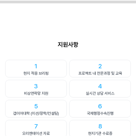
지원사항
1
2
현지 적응 브리핑
프로젝트 내 전문과정 및 교육
3
4
비상연락망 지원
실시간 상담 서비스
5
6
갭이어대학 (미션/장학/컨설팅)
국제행정수속진행
7
8
오리엔테이션 자료
현지기관 수료증