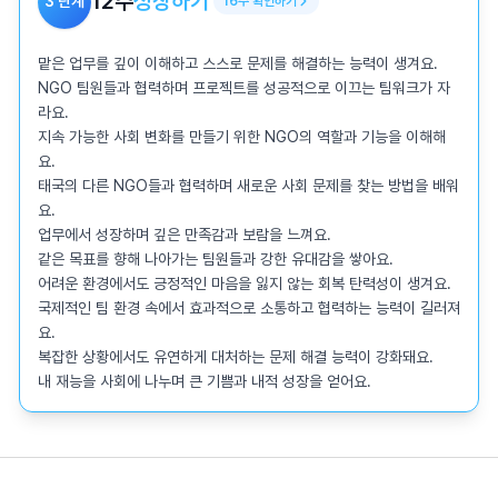
12
주
성장하기
3
단계
16
주
확인하기
맡은 업무를 깊이 이해하고 스스로 문제를 해결하는 능력이 생겨요.

NGO 팀원들과 협력하며 프로젝트를 성공적으로 이끄는 팀워크가 자
라요.

지속 가능한 사회 변화를 만들기 위한 NGO의 역할과 기능을 이해해
요.

태국의 다른 NGO들과 협력하며 새로운 사회 문제를 찾는 방법을 배워
요.

업무에서 성장하며 깊은 만족감과 보람을 느껴요.

같은 목표를 향해 나아가는 팀원들과 강한 유대감을 쌓아요.

어려운 환경에서도 긍정적인 마음을 잃지 않는 회복 탄력성이 생겨요.

국제적인 팀 환경 속에서 효과적으로 소통하고 협력하는 능력이 길러져
요.

복잡한 상황에서도 유연하게 대처하는 문제 해결 능력이 강화돼요.

내 재능을 사회에 나누며 큰 기쁨과 내적 성장을 얻어요.