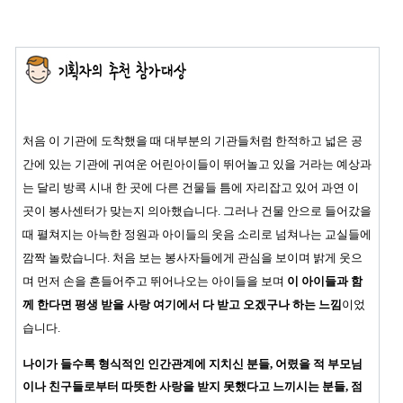
처음 이 기관에 도착했을 때 대부분의 기관들처럼 한적하고 넓은 공
간에 있는 기관에 귀여운 어린아이들이 뛰어놀고 있을 거라는 예상과
는 달리 방콕 시내 한 곳에 다른 건물들 틈에 자리잡고 있어 과연 이
곳이 봉사센터가 맞는지 의아했습니다.
그러나 건물 안으로 들어갔을
때 펼쳐지는 아늑한 정원과 아이들의 웃음 소리로 넘쳐나는 교실들에
깜짝 놀랐습니다. 처음 보는 봉사자들에게 관심을 보이며 밝게 웃으
며 먼저 손을 흔들어주고 뛰어나오는 아이들을 보며
이 아이들과 함
께 한다면 평생 받을 사랑 여기에서 다 받고 오겠구나 하는 느낌
이었
습니다.
나이가 들수록 형식적인 인간관계에 지치신 분들, 어렸을 적 부모님
이나 친구들로부터 따뜻한 사랑을 받지 못했다고 느끼시는 분들, 점