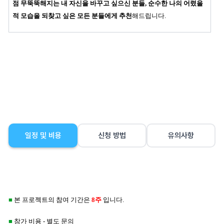
점 무뚝뚝해지는 내 자신을 바꾸고 싶으신 분들, 순수한 나의 어렸을
적 모습을 되찾고 싶은 모든 분들에게 추천
해드립니다.
일정 및 비용
신청 방법
유의사항
■
본 프로젝트의 참여 기간은
8주
입니다.
■
참가 비용 -
별도 문의