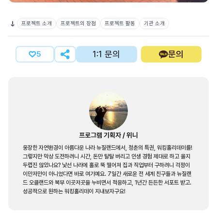
프로젝트 소개
프로젝트의 장점
프로젝트 활동
기관 소개
1:1 문의
문의
5
프로그램 기획자
/
위니
웅장한 자연환경이 아름다운 나라 뉴질랜드에서, 청춘의 특권, 워킹홀리데이를!
그렇지만 막상 도전하려니 시간, 돈만 탈탈 버리고 인생 경험 제대로 하고 올지
두렵진 않았나요? 낯선 나라에 홀로 뚝 떨어져 집과 직업부터 구하려니 걱정이
이만저만이 아니었다면 바로 여기예요. 7일간 새로운 전 세계 친구들과 뉴질랜
드 오클랜드와 북부 이곳저곳을 누비면서 적응하고, 1년간 든든한 서포트 받고.
성공적으로 원하는 워킹홀리데이 지내보자구요!