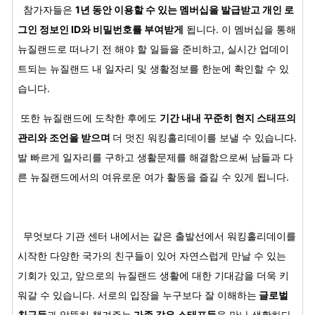
참가자들은
1년 동안 이용할 수 있는 멤버십을 발급받고 개인 로
그인 정보인 ID와 비밀번호를 부여받게
됩니다. 이 멤버십을 통해
뉴질랜드로 떠나기 전 해야 할 일들을 준비하고, 실시간 업데이
트되는 뉴질랜드 내 일자리 및 생활정보를 한눈에 확인할 수 있
습니다.
또한 뉴질랜드에 도착한 후에도
기간 내내 꾸준히 현지 스태프의
관리와 조언을 받으며
더 멋진 워킹홀리데이를 보낼 수 있습니다.
발 빠르게 일자리를 구하고 생활문제를 해결함으로써 남들과 다
른 뉴질랜드에서의 여유로운 여가 활동을 즐길 수 있게 됩니다.
무엇보다 기관 센터 내에서는 같은 출발선에서 워킹홀리데이를
시작한 다양한 국가의 친구들이 있어 자연스럽게 만날 수 있는
기회가 있고, 앞으로의 뉴질랜드 생활에 대한 기대감을 더욱 키
워갈 수 있습니다. 서로의 입장을 누구보다 잘 이해하는
글로벌
친구들
과 알뜰히 챙겨주는
가족 같은 스태프들
을 만나 생활하다