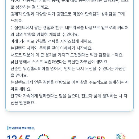
자신의 적응력과 사회적 능력, 문제 해결 능력이 최대한 발휘되며, 스스
로 성장하는 걸 느껴요.

경제적 안정과 다양한 여가 경험으로 마음의 만족감과 성취감을 크게 
느껴요.

뉴질랜드에서 쌓은 경험과 친구, 네트워크를 바탕으로 앞으로의 커리어
와 삶의 방향을 명확히 계획할 수 있어요.

미래 커리어로 연결될 전략을 자연스럽게 세워요.

뉴질랜드 사회와 문화를 깊이 이해하기 시작해요.

서포트 덕분에 더 큰 용기를 가지고 도전했다는 벅찬 감정을 느껴요.

낯선 땅에서 스스로 독립해냈다는 확실한 자부심이 생겨요.

단순한 워킹홀리데이를 넘어서, 언제든 다시 도전할 수 있다는 자신감
을 얻어요.

뉴질랜드에서 얻은 경험을 바탕으로 이후 삶을 주도적으로 설계하는 계
획을 세워요.

친구와 가족에게 달라졌다는 말을 들으며, 전보다 넓게 생각하는 나 자
신을 발견해요.