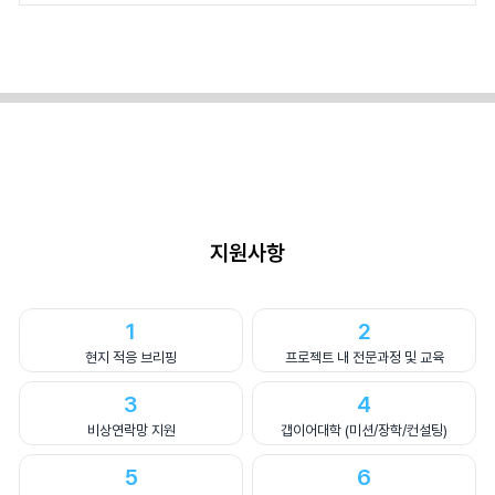
지원사항
1
2
현지 적응 브리핑
프로젝트 내 전문과정 및 교육
3
4
비상연락망 지원
갭이어대학 (미션/장학/컨설팅)
5
6