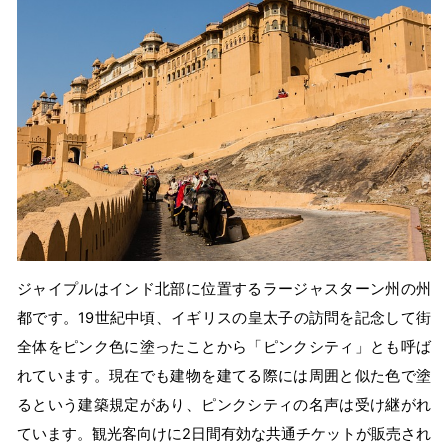
ジャイプルはインド北部に位置するラージャスターン州の州
都です。19世紀中頃、イギリスの皇太子の訪問を記念して街
全体をピンク色に塗ったことから「ピンクシティ」とも呼ば
れています。現在でも建物を建てる際には周囲と似た色で塗
るという建築規定があり、ピンクシティの名声は受け継がれ
ています。観光客向けに2日間有効な共通チケットが販売され