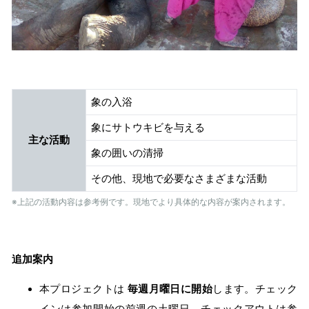
象の入浴
象にサトウキビを与える
主な活動
象の囲いの清掃
その他、現地で必要なさまざまな活動
※上記の活動内容は参考例です。現地でより具体的な内容が案内されます。
追加案内
本プロジェクトは
毎週月曜日に開始
します。チェック
インは参加開始の前週の土曜日、チェックアウトは参