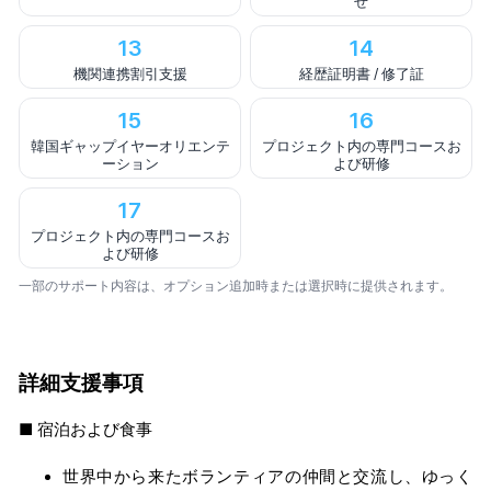
せ
13
14
機関連携割引支援
経歴証明書 / 修了証
15
16
韓国ギャップイヤーオリエンテ
プロジェクト内の専門コースお
ーション
よび研修
17
プロジェクト内の専門コースお
よび研修
一部のサポート内容は、オプション追加時または選択時に提供されます。
詳細支援事項
■ 宿泊および食事
世界中から来たボランティアの仲間と交流し、ゆっく