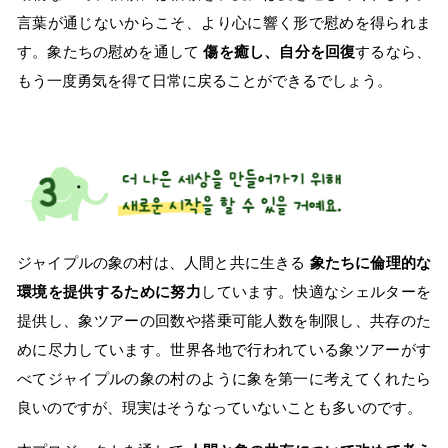
言葉が通じないからこそ、より心に響く形で慰めを得られま
す。象たちの慰めを通して
傷を癒し、自分を回復
するなら、
もう一度勇気を得て日常に戻ることができるでしょう。
ジャイプルの象の村は、人間と共に生きる
象たちに倫理的な
環境を提供するために努力
しています。快適なシェルターを
提供し、象ツアーの回数や搭乗可能人数を制限し、共存のた
めに尽力しています。世界各地で行われている象ツアーがす
べてジャイプルの象の村のように象を第一に考えてくれたら
良いのですが、現実はそうなっていないことも多いのです。