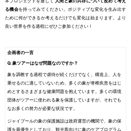
本プロジェクトを通して
人間と象の共存について改めて考え
る機会
を持ってみてください。ポジティブな変化を生み出す
ために何ができるか考えるだけでも変化は始まります。より
良い世界を作る過程にぜひご参加ください！
企画者の一言
Q. 象ツアーはなぜ問題なのですか？
象を調教する過程で虐待が続くだけでなく、構造上、人を
乗せるのに適していないため、多くの象が脊椎疾患をはじ
めとするさまざまな健康問題を抱えています。多くの環境
団体がツアーに使われる象を保護していますが、それでも
なお多くの努力が必要な状況です。
ジャイプールの象の保護施設は政府運営の機関で、象の保
護を最優先としており、観光客向けに象のケアプログラム