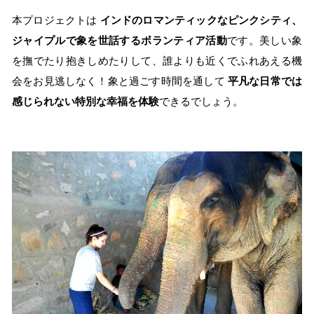
本プロジェクトは
インドのロマンティックなピンクシティ、
ジャイプルで象を世話するボランティア活動
です。美しい象
を撫でたり抱きしめたりして、誰よりも近くでふれあえる機
会をお見逃しなく！象と過ごす時間を通して
平凡な日常では
感じられない特別な幸福を体験
できるでしょう。