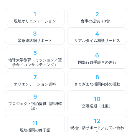
1
2
現地オリエンテーション
食事の提供（3食）
3
4
緊急連絡網サポート
リアルタイム相談サービス
5
6
地球大学教育（ミッション／奨
国際行政手続きの進行
学金／コンサルティング）
7
8
オリエンテーション資料
さまざまな機関内外の活動
9
10
プロジェクト宿泊提供（詳細確
空港送迎（往復）
認）
12
11
現地生活サポート／お問い合わ
現地機関の修了証