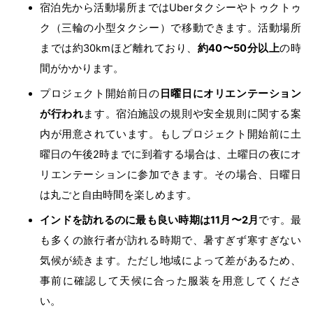
宿泊先から活動場所まではUberタクシーやトゥクトゥ
ク（三輪の小型タクシー）で移動できます。活動場所
までは約30kmほど離れており、
約40〜50分以上
の時
間がかかります。
プロジェクト開始前日の
日曜日にオリエンテーション
が行われ
ます。宿泊施設の規則や安全規則に関する案
内が用意されています。もしプロジェクト開始前に土
曜日の午後2時までに到着する場合は、土曜日の夜にオ
リエンテーションに参加できます。その場合、日曜日
は丸ごと自由時間を楽しめます。
インドを訪れるのに最も良い時期は11月〜2月
です。最
も多くの旅行者が訪れる時期で、暑すぎず寒すぎない
気候が続きます。ただし地域によって差があるため、
事前に確認して天候に合った服装を用意してくださ
い。