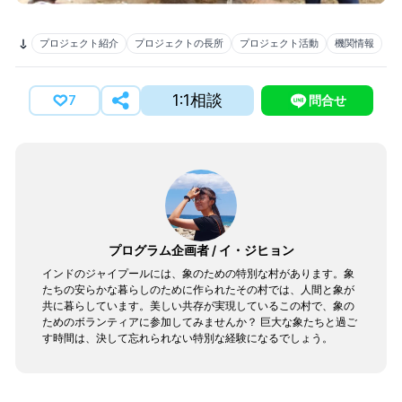
プロジェクト紹介
プロジェクトの長所
プロジェクト活動
機関情報
1:1相談
7
問合せ
プログラム企画者
/
イ・ジヒョン
インドのジャイプールには、象のための特別な村があります。象
たちの安らかな暮らしのために作られたその村では、人間と象が
共に暮らしています。美しい共存が実現しているこの村で、象の
ためのボランティアに参加してみませんか？ 巨大な象たちと過ご
す時間は、決して忘れられない特別な経験になるでしょう。