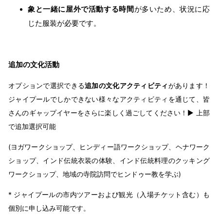
象と一緒に屋外で活動する時間
が多いため、状況に応
じた服装が必要です。
追加の文化活動
オプションで選択できる
追加の文化アクティビティ
があります！
ジャイプールでしかできない様々なアクティビティを通じて、皆
さんのギャップイヤーをさらに楽しく過ごしてください！▶ 上部
で追加選択可能
(ヨガワークショップ、ヒンディー語ワークショップ、ヘナワーク
ショップ、インド伝統衣装の体験、インド伝統料理のクッキング
ワークショップ、地域の寺院訪問でヒンドゥー教を学ぶ)
* ジャイプールの市内ツアーおよび観光（入場チケット含む）も
個別に申し込み可能です。