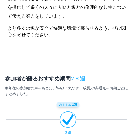
を提供して多くの人々に人間と象との倫理的な共生につい
て伝える努力をしています。
より多くの象が安全で快適な環境で暮らせるよう、ぜひ関
心を寄せてください。
参加者が語るおすすめ期間
2.8
週
参加後の参加者の声をもとに、「学び・気づき・成長」の共通点を時期ごとに
まとめました。
おすすめ
2
週
2
週