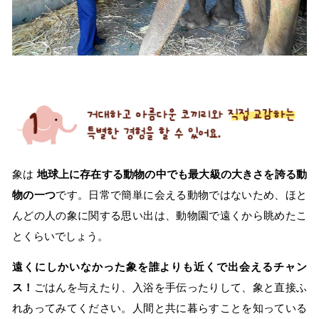
象は
地球上に存在する動物の中でも最大級の大きさを誇る動
物の一つ
です。日常で簡単に会える動物ではないため、ほと
んどの人の象に関する思い出は、動物園で遠くから眺めたこ
とくらいでしょう。
遠くにしかいなかった象を誰よりも近くで出会えるチャン
ス！
ごはんを与えたり、入浴を手伝ったりして、象と直接ふ
れあってみてください。人間と共に暮らすことを知っている