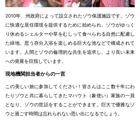
2010年、州政府によって設立されたゾウ保護施設です。ゾウ
に快適な居住環境を提供するために始められ、ゾウがゆっく
り休めるシェルターや草をむしって食べられる自然に配慮し
た緑地、思う存分入浴を楽しめる巨大な池などで構成されて
います。人間とゾウの倫理的な共生を追求し、より良い未来
への発展を目指しています。
現地機関担当者からの一言
この美しい旅に参加してください！皆さんはここ数十年にわ
たりゾウと共に暮らしてきたマハウト（象使い）家族の一員
となり、ゾウの世話をすることができます。巨大で優雅なゾ
ウと過ごす時間は忘れられない思い出になるでしょう。