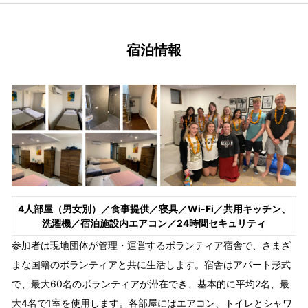
宿泊情報
4人部屋（男女別）／食事提供／寝具／Wi-Fi／共用キッチン、
洗濯機／宿泊施設内エアコン／24時間セキュリティ
参加者は現地団体が管理・運営するボランティア宿舎で、さまざ
まな国籍のボランティアと共に生活します。宿舎はアパート形式
で、最大60名のボランティアが滞在でき、基本的に平均2名、最
大4名で1室を使用します。各部屋にはエアコン、トイレとシャワ