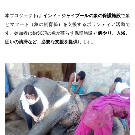
本プロジェクトは
インド・ジャイプールの象の保護施設
で象
とマフート（象の飼育係）を支援するボランティア活動で
す。参加者は約50頭の象が暮らす保護施設で
餌やり、入浴、
囲いの清掃など、必要な支援を提供
します。