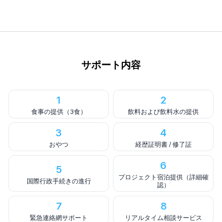
サポート内容
1
2
食事の提供（3食）
飲料および飲料水の提供
3
4
おやつ
経歴証明書 / 修了証
6
5
プロジェクト宿泊提供（詳細確
国際行政手続きの進行
認）
7
8
緊急連絡網サポート
リアルタイム相談サービス