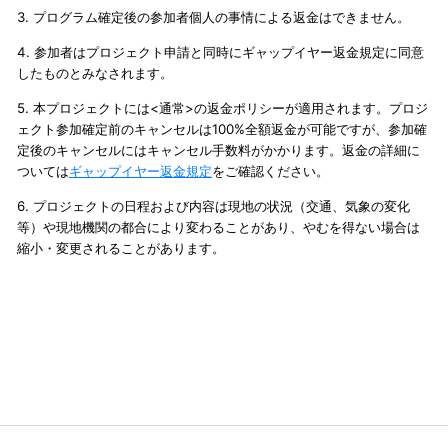
3. プログラム確定後の参加者個人の事情による返金はできません。
4. 参加者はプロジェクト申請と同時にギャップイヤー返金規定に同意
したものとみなされます。
5. 本プロジェクトには<通常>の返金ポリシーが適用されます。プロジ
ェクト参加確定前のキャンセルは100%全額返金が可能ですが、参加確
定後のキャンセルにはキャンセル手数料がかかります。返金の詳細に
ついては
ギャップイヤー返金規定
をご確認ください。
6. プロジェクトの日程および内容は現地の状況（交通、気象の変化
等）や現地機関の都合により変わることがあり、やむを得ない場合は
縮小・変更されることがあります。