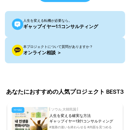
人生を変える転機が必要なら。
ギャップイヤー1:1コンサルティング
本プロジェクトについて質問がありますか？
オンライン相談 ＞
あなたにおすすめの人気プロジェクト BEST3
|
ソウル
,
大韓民国
|
KGY認証
人生を変える確実な方法
ギャップイヤー1対1コンサルティング
#進路の迷いを終わらせる #内面を見つめる