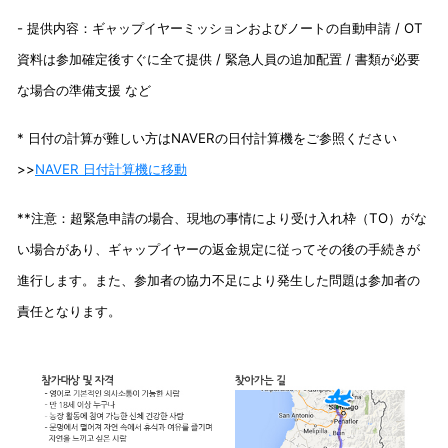
- 提供内容：
ギャップイヤーミッションおよびノートの自動申請 / OT
資料は参加確定後すぐに全て提供 / 緊急人員の追加配置 / 書類が必要
な場合の準備支援 など
* 日付の計算が難しい方はNAVERの日付計算機をご参照ください
>>
NAVER 日付計算機に移動
**注意：超緊急申請の場合、現地の事情により受け入れ枠（TO）がな
い場合があり、ギャップイヤーの返金規定に従ってその後の手続きが
進行します。
また、
参加者の協力不足により発生した問題は参加者の
責任となります。