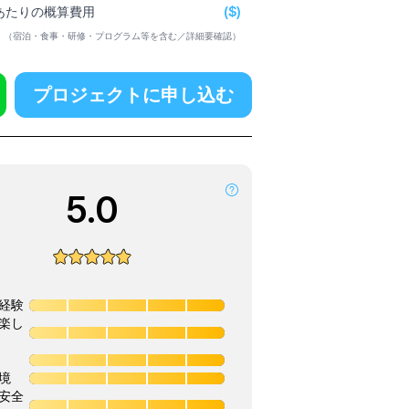
($)
日あたりの概算費用
（宿泊・食事・研修・プログラム等を含む／詳細要確認）
プロジェクトに申し込む
5.0
経験
楽し
境
安全