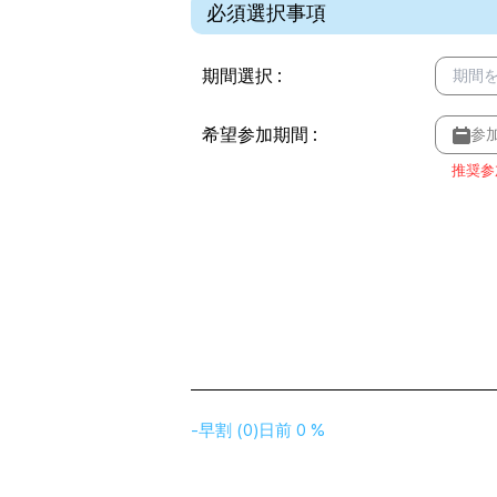
必須選択事項
期間選択
:
期間
希望参加期間
:
参
推奨参
-
早割
(
0
)
日前
0 %