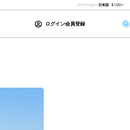
한국어
English
日本語
$ USD
ログイン
会員登録
お問い合わせ
索