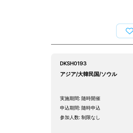
DKSH0193
アジア/大韓民国/ソウル
実施期間
:
随時開催
申込期間
:
随時申込
参加人数
:
制限なし