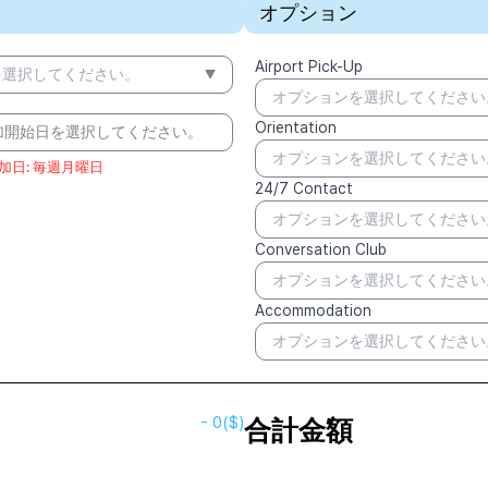
オプション
Airport Pick-Up
を選択してください。
オプションを選択してください
Orientation
加開始日を選択してください。
オプションを選択してください
加日
:
毎週月曜日
24/7 Contact
オプションを選択してください
Conversation Club
オプションを選択してください
Accommodation
オプションを選択してください
-
0
($)
合計金額