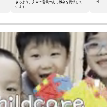
性
きるよう、安全で意義のある機会を提供して
います。