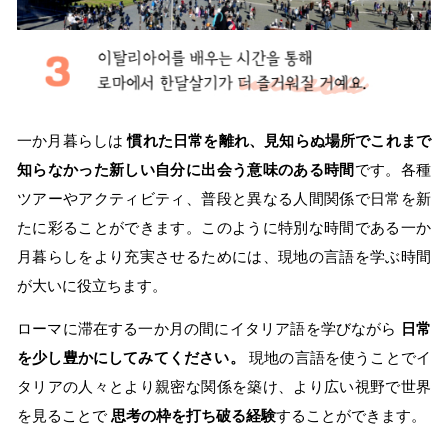
一か月暮らしは
慣れた日常を離れ、見知らぬ場所でこれまで
知らなかった新しい自分に出会う意味のある時間
です。各種
ツアーやアクティビティ、普段と異なる人間関係で日常を新
たに彩ることができます。このように特別な時間である一か
月暮らしをより充実させるためには、現地の言語を学ぶ時間
が大いに役立ちます。
ローマに滞在する一か月の間にイタリア語を学びながら
日常
を少し豊かにしてみてください。
現地の言語を使うことでイ
タリアの人々とより親密な関係を築け、より広い視野で世界
を見ることで
思考の枠を打ち破る経験
することができます。