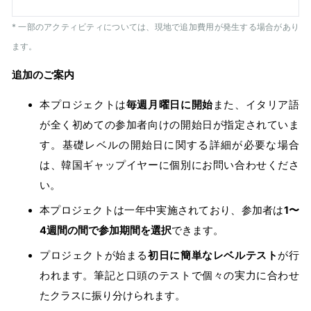
* 一部のアクティビティについては、現地で追加費用が発生する場合があり
ます。
追加のご案内
本プロジェクトは
毎週月曜日に開始
また、イタリア語
が全く初めての参加者向けの開始日が指定されていま
す。基礎レベルの開始日に関する詳細が必要な場合
は、韓国ギャップイヤーに個別にお問い合わせくださ
い。
本プロジェクトは一年中実施されており、参加者は
1〜
4週間の間で参加期間を選択
できます。
プロジェクトが始まる
初日に簡単なレベルテスト
が行
われます。筆記と口頭のテストで個々の実力に合わせ
たクラスに振り分けられます。