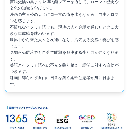
言語交換の集まりや博物館ツアーを通して、ローマの歴史や
文化の知識を学びます。

映画の主人公のようにローマの街を歩きながら、自由とロマ
ンを感じます。

不慣れなイタリア語でも、現地の人と会話が通じたときに大
きな達成感を味わいます。

世界中から来た人々と友達になり、活気ある交流の喜びを感
じます。

見知らぬ環境でも自分で問題を解決する生活力が強くなりま
す。

英語とイタリア語への不安を乗り越え、語学に対する自信が
つきます。

計画に縛られず自由に日常を築く柔軟な思考が身に付きま
す。