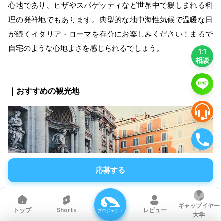
心地であり、ピザやスパゲッティなど世界中で親しまれる料
理の発祥地でもあります。典型的な地中海性気候で温暖な日
が続くイタリア・ローマを存分にお楽しみください！まるで
自宅のような心地よさを感じられるでしょう。
1:1
相談
｜おすすめの観光地
応募する
ギャップイヤー
Shorts
レビュー
トップ
プロジェクト
大学