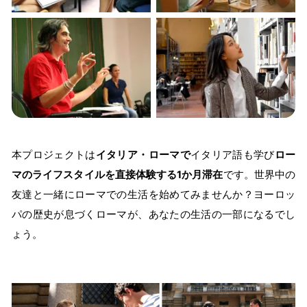
本プロジェクトは
イタリア・ローマで
イタリア語も学び
ロー
マのライフスタイルを直接体験する1か月滞在
です。世界中の
友達と一緒にローマでの生活を始めてみませんか？ヨーロッ
パの歴史が息づくローマが、あなたの生活の一部になるでし
ょう。