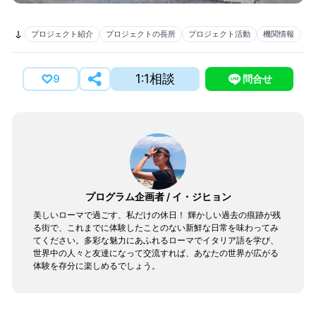
プロジェクト紹介
プロジェクトの長所
プロジェクト活動
機関情報
1:1相談
9
問合せ
プログラム企画者
/
イ・ジヒョン
美しいローマで過ごす、私だけの休日！ 輝かしい過去の痕跡が残
る街で、これまでに体験したことのない新鮮な日常を味わってみ
てください。多彩な魅力にあふれるローマでイタリア語を学び、
世界中の人々と友達になって交流すれば、あなたの世界が広がる
体験を存分に楽しめるでしょう。