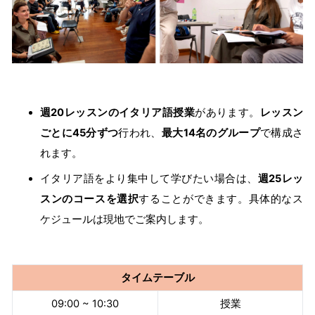
週20レッスンのイタリア語授業
があります。
レッスン
ごとに45分ずつ
行われ、
最大14名のグループ
で構成さ
れます。
イタリア語をより集中して学びたい場合は、
週25レッ
スンのコースを選択
することができます。具体的なス
ケジュールは現地でご案内します。
タイムテーブル
09:00 ~ 10:30
授業