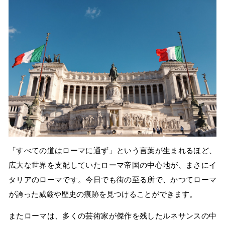
「すべての道はローマに通ず」という言葉が生まれるほど、
広大な世界を支配していたローマ帝国の中心地が、まさにイ
タリアのローマです。今日でも街の至る所で、かつてローマ
が誇った威厳や歴史の痕跡を見つけることができます。
またローマは、多くの芸術家が傑作を残したルネサンスの中