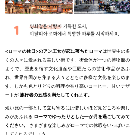
<ローマの休日>のアン王女が恋に落ちたローマ
は世界中の多
くの人々に愛される美しい街です。街全体が一つの博物館の
ようで、歴史を宿す文化遺産や巨匠たちの芸術作品があふ
れ、世界各国から集まる人々とともに多様な文化を楽しめま
す。しかも色とりどりの料理や香り高いコーヒー、甘いデザ
ートが
旅行者の五感を満たしてくれます。
短い旅の一部として立ち寄るには惜しいほど見どころや楽し
みがあふれる
ローマでゆったりとした一か月を過ごしてみて
ください。
さまざまな楽しみがローマでの休暇をいっぱいに
してくれるでしょう。