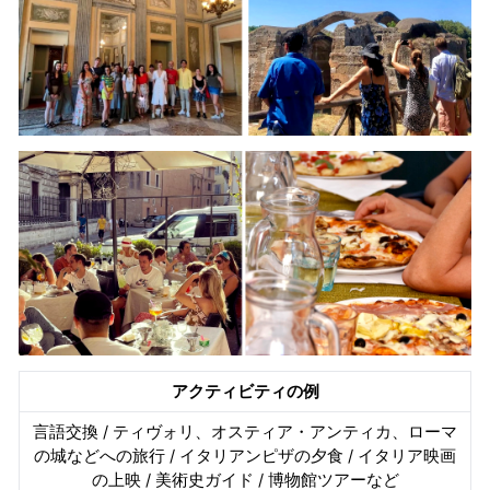
アクティビティの例
言語交換 / ティヴォリ、オスティア・アンティカ、ローマ
の城などへの旅行 /
イタリアンピザの夕食 / イタリア映画
の上映 /
美術史ガイド / 博物館ツアーなど