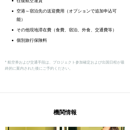
往復航空運賃
空港～宿泊先の送迎費用（オプションで追加申込可
能）
その他現地滞在費（食費、宿泊、外食、交通費等）
個別旅行保険料
* 航空券および交通手段は、プロジェクト参加確定および出国日程が最
終的に案内された後にご予約ください。
機関情報