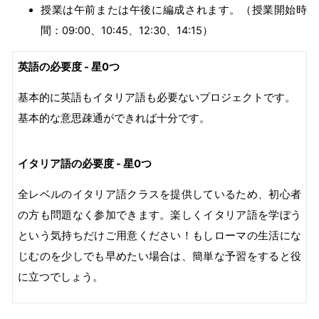
授業は午前または午後に編成されます。（授業開始時
間：09:00、10:45、12:30、14:15）
英語の必要度 - 星0つ
基本的に英語もイタリア語も必要ないプロジェクトです。
基本的な意思疎通ができれば十分です。
イタリア語の必要度 - 星0つ
全レベルのイタリア語クラスを提供しているため、初心者
の方も問題なく参加できます。楽しくイタリア語を学ぼう
という気持ちだけご用意ください！もしローマの生活にな
じむのを少しでも早めたい場合は、簡単な予習をすると役
に立つでしょう。