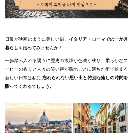
日常が映画のように美しい街、
イタリア・ローマでの一か月
暮らし
を始めてみませんか！
一歩踏み入れる隅々に歴史の痕跡が色濃く残り、柔らかなコ
ーヒーの香りと人々の笑い声が路地ごとに満ちた街で始まる
新しい日常は私に
忘れられない思い出と特別な癒しの時間を
贈ってくれるでしょう。