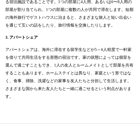
る宿泊施設であることです。1つの部屋に4人用、あるいは6〜8人用の
部屋が割り当てられ、1つの部屋に複数の人が共同で滞在します。短期
の海外旅行でゲストハウスに泊まると、さまざまな旅人と短い出会い
を通じて互いの話をしたり、旅行情報を交換したりします。
3. アパートシェア
アパートシェアは、海外に滞在する留学生などが5～6人程度で一軒家
を借りて共同生活をする形態の宿泊です。家の状態によっては個室を
選んで過ごすこともでき、1人の友人とルームメイトとして部屋を共有
することもあります。ホームステイとは異なり、家庭という形ではな
く、食事、掃除、洗濯などの家事を友人たちと分担して生活します。
さまざまな国から来た友人たちと一緒に過ごせるという利点がありま
す。