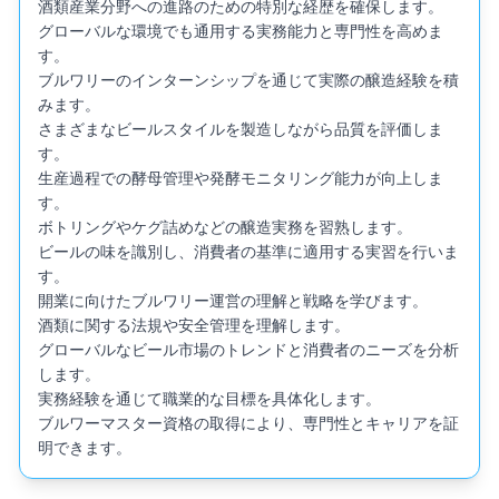
酒類産業分野への進路のための特別な経歴を確保します。

グローバルな環境でも通用する実務能力と専門性を高めま
す。

ブルワリーのインターンシップを通じて実際の醸造経験を積
みます。

さまざまなビールスタイルを製造しながら品質を評価しま
す。

生産過程での酵母管理や発酵モニタリング能力が向上しま
す。

ボトリングやケグ詰めなどの醸造実務を習熟します。

ビールの味を識別し、消費者の基準に適用する実習を行いま
す。

開業に向けたブルワリー運営の理解と戦略を学びます。

酒類に関する法規や安全管理を理解します。

グローバルなビール市場のトレンドと消費者のニーズを分析
します。

実務経験を通じて職業的な目標を具体化します。

ブルワーマスター資格の取得により、専門性とキャリアを証
明できます。