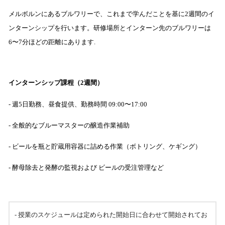
メルボルンにあるブルワリーで、これまで学んだことを基に2週間のイ
ンターンシップを行います。研修場所とインターン先のブルワリーは
6〜7分ほどの距離にあります.
インターンシップ課程（2週間）
- 週5日勤務、昼食提供、勤務時間 09:00〜17:00
- 全般的なブルーマスターの醸造作業補助
- ビールを瓶と貯蔵用容器に詰める作業（ボトリング、ケギング）
- 酵母除去と発酵の監視および
ビールの受注管理など
- 授業のスケジュールは定められた開始日に合わせて開始されてお