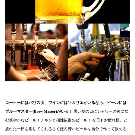
コーヒーにはバリスタ、ワインにはソムリエがいるなら、ビールには
ブルーマスター(Brew Master)
がいる！
暑い夏の日にシャワーの後に飲
む爽やかなビール！チキンと相性抜群のビール！
今日もお疲れ様、と
疲れた一日を癒してくれる甘くほろ苦いビールを自分で作って飲める