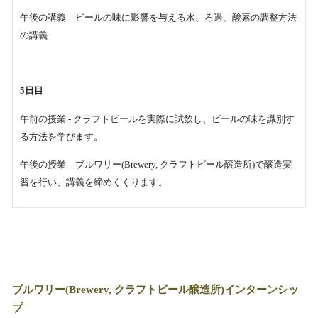
午後の講義 – ビールの味に影響を与える水、ろ過、酸素の調整方法
の講義
5日目
午前の授業 - クラフトビールを実際に試飲し、ビールの味を識別す
る方法を学びます。
午後の授業 – ブルワリー(Brewery, クラフトビール醸造所)で醸造実
習を行い、講義を締めくくります。
ブルワリー(Brewery, クラフトビール醸造所)インターンシッ
プ