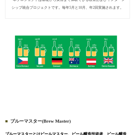
シップ統合プロジェクトです。毎年5月と10月、年2回実施されます。
■
ブルーマスター(Brew Master)
ブルーマスターとはビールマスター、ビール醸造技術者、ビール醸造