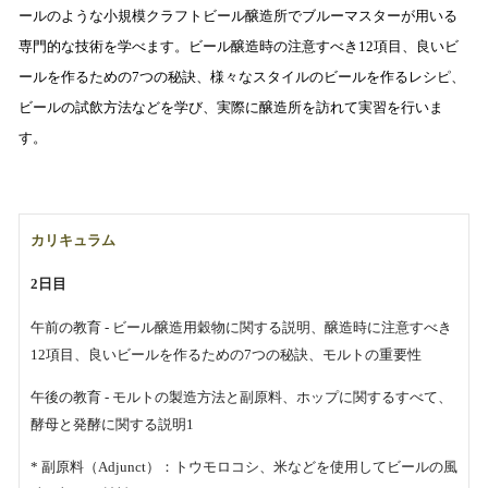
ールのような小規模クラフトビール醸造所でブルーマスターが用いる
専門的な技術を学べます。ビール醸造時の注意すべき12項目、良いビ
ールを作るための7つの秘訣、様々なスタイルのビールを作るレシピ、
ビールの試飲方法などを学び、実際に醸造所を訪れて実習を行いま
す。
カリキュラム
2日目
午前の教育 - ビール醸造用穀物に関する説明、醸造時に注意すべき
12項目、良いビールを作るための7つの秘訣、モルトの重要性
午後の教育 - モルトの製造方法と副原料、ホップに関するすべて、
酵母と発酵に関する説明1
* 副原料（Adjunct）：トウモロコシ、米などを使用してビールの風