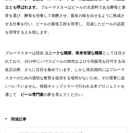
士とも呼ばれます。
ブルーマスターはビールの主原料である酵母と麦
芽を選び、酵母を培養して発酵させ、最良の味を出せるように熟成さ
せる仕事を行い、ビールの製造工程を管理し、完成したビールの品質
を管理する人を指します。
ブルーマスターは現在
ユニークな職業、将来有望な職業
として注目さ
れており、2014年にハウスビールの卸売および小売販売を許可する法
改正以降、さらに注目を集めています。しかし現在国内にはブルーマ
スターのための適切な教育を提供する場所がないため、その需要に追
いついていません。韓国ギャップイヤーで行われる本プロジェクトを
通じて
ビール専門家
の夢を育んでください。
*
関連記事