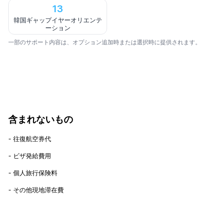
13
韓国ギャップイヤーオリエンテ
ーション
一部のサポート内容は、オプション追加時または選択時に提供されます。
含まれないもの
- 往復航空券代
- ビザ発給費用
- 個人旅行保険料
- その他現地滞在費