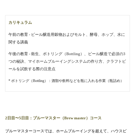
カリキュラム
午前の教育 - ビール醸造用穀物およびモルト、酵母、ホップ、水に
関する講義
午後の教育 - 衛生、ボトリング（Bottling）、ビール醸造で必須の3
つの秘訣、マイホームブルーイングシステムの作り方、クラフトビ
ールを試飲する際の注意点
* ボトリング（Bottling）：酒類や飲料などを瓶に入れる作業（瓶詰め）
2日目〜5日目：ブルーマスター（Brew master）コース
ブルーマスターコースでは、ホームブルーイングを超えて、ハウスビ