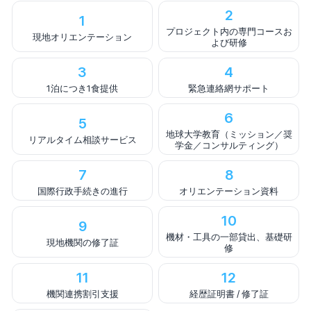
2
1
プロジェクト内の専門コースお
現地オリエンテーション
よび研修
3
4
1泊につき1食提供
緊急連絡網サポート
6
5
地球大学教育（ミッション／奨
リアルタイム相談サービス
学金／コンサルティング）
7
8
国際行政手続きの進行
オリエンテーション資料
10
9
機材・工具の一部貸出、基礎研
現地機関の修了証
修
11
12
機関連携割引支援
経歴証明書 / 修了証