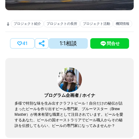
プロジェクト紹介
プロジェクトの長所
プロジェクト活動
機関情報
1:1相談
41
問合せ
プログラム企画者
/
ホイナ
多様で特別な味を生み出すクラフトビール！自分だけの秘伝が詰
まったビールを作り出すビール専門家、ブルーマスター（Brew
Master）が将来有望な職業として注目されています。ビールを愛
するあなた、ビールの国オーストラリアでビール職人からその秘
訣を伝授してもらい、ビールの専門家になってみませんか？