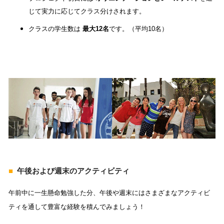
じて実力に応じてクラス分けされます。
クラスの学生数は 
最大12名
です。（平均10名）
■
午後および週末のアクティビティ
午前中に一生懸命勉強した分、午後や週末にはさまざまなアクティビ
ティを通して豊富な経験を積んでみましょう！ 