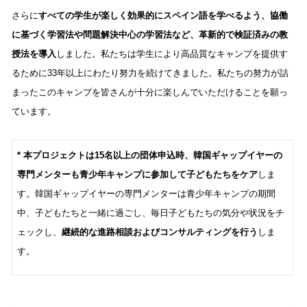
さらに
すべての学生が楽しく効果的にスペイン語を学べるよう、協働
に基づく学習法や問題解決中心の学習法など、革新的で検証済みの教
授法を導入
しました。私たちは学生により高品質なキャンプを提供す
るために33年以上にわたり努力を続けてきました。私たちの努力が詰
まったこのキャンプを皆さんが十分に楽しんでいただけることを願っ
ています。
* 本プロジェクトは15名以上の団体申込時、韓国ギャップイヤーの
専門メンターも青少年キャンプに参加して子どもたちをケア
しま
す。韓国ギャップイヤーの専門メンターは青少年キャンプの期間
中、子どもたちと一緒に過ごし、毎日子どもたちの気分や状況をチ
ェックし、
継続的な進路相談およびコンサルティングを行う
しま
す。