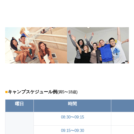
■
キャンプスケジュール例
(満5〜18歳)
曜日
時間
08:30〜09:15
09:15〜09:30