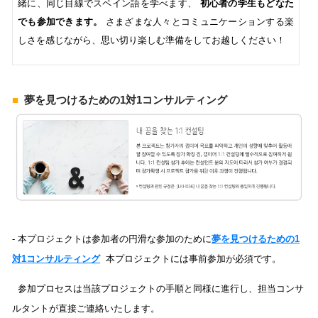
緒に、同じ目線でスペイン語を学べます
、
初心者の学生もどなた
でも参加できます
。
さまざまな人々とコミュニケーションする楽
しさを感じながら、思い切り楽しむ準備をしてお越しください
！
■
夢を見つけるための1対1コンサルティング
- 本プロジェクトは参加者の円滑な参加のために
夢を見つけるための1
対1コンサルティング
本プロジェクトには事前参加が必須です。
参加プロセスは当該プロジェクトの手順と同様に進行し、担当コンサ
ルタントが直接ご連絡いたします。