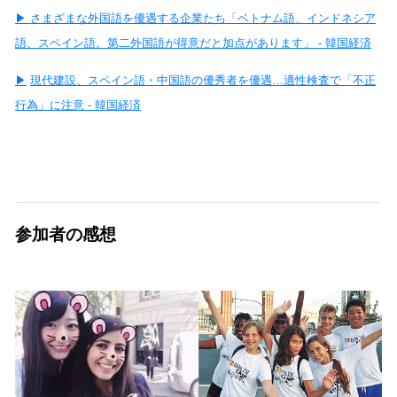
▶︎
さまざまな外国語を優遇する企業たち「ベトナム語、インドネシア
語、スペイン語。第二外国語が得意だと加点があります」 - 韓国経済
▶︎
現代建設、スペイン語・中国語の優秀者を優遇…適性検査で「不正
行為」に注意 - 韓国経済
参加者の感想