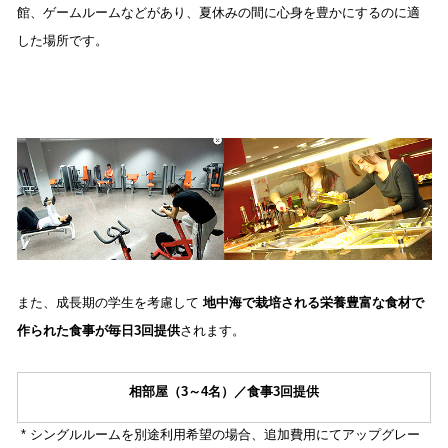
館、ゲームルームなどがあり、夏休みの間に心身を豊かにするのに適
した場所です。 
また、成長期の学生を考慮して 
地中海で栽培される栄養豊富な食材で
作られた食事が毎日3回提供
されます。
相部屋（3～4名）／食事3回提供
* シングルルームを別途利用希望の場合、追加費用にてアップグレー