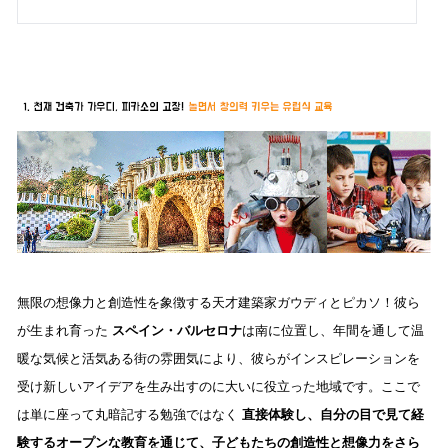
無限の想像力と創造性を象徴する天才建築家ガウディとピカソ！彼ら
が生まれ育った
スペイン・バルセロナ
は南に位置し、年間を通して温
暖な気候と活気ある街の雰囲気により、彼らがインスピレーションを
受け新しいアイデアを生み出すのに大いに役立った地域です。ここで
は単に座って丸暗記する勉強ではなく
直接体験し、自分の目で見て経
験するオープンな教育を通じて、子どもたちの創造性と想像力をさら