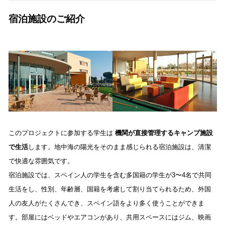
宿泊施設のご紹介
このプロジェクトに参加する学生は 
機関が直接管理するキャンプ施設
で生活
します。地中海の陽光をそのまま感じられる宿泊施設は、清潔
で快適な雰囲気です。 
宿泊施設では、スペイン人の学生を含む多国籍の学生が3〜4名で共同
生活をし、性別、年齢層、国籍を考慮して割り当てられるため、外国
人の友人がたくさんでき、スペイン語をより多く使うことができま
す。部屋にはベッドやエアコンがあり、共用スペースにはジム、映画