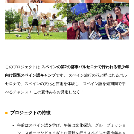
このプロジェクトは 
ス
ペインの第2の都市バルセロナで行われる青少年
向け国際スペイン語キャンプ
です。 
スペイン旅行の花と呼ばれるバル
セロナで、スペインの文化と芸術を体験し、スペイン語を短期間で学
べるチャンス！ 
この夏休みをお見逃しなく！
■
  プロジェクトの特徴
午前はスペイン語を学び、午後は文化探訪、グループミッショ
ン、スポーツなどさまざまな活動を行うスペインの青少年キャ