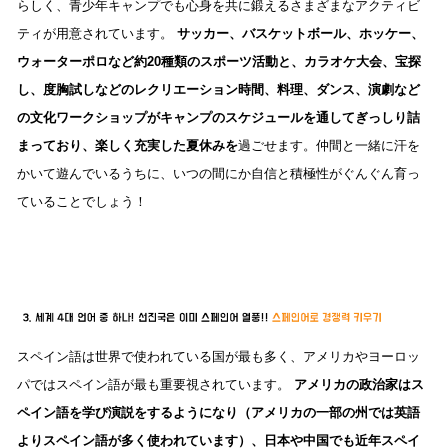
らしく、青少年キャンプでも心身を共に鍛えるさまざまなアクティビ
ティが用意されています。
サッカー、バスケットボール、ホッケー、
ウォーターポロなど約20種類のスポーツ活動と、カラオケ大会、宝探
し、度胸試しなどのレクリエーション時間、料理、ダンス、演劇など
の文化ワークショップがキャンプのスケジュールを通してぎっしり詰
まっており、楽しく充実した夏休みを
過ごせます。仲間と一緒に汗を
かいて遊んでいるうちに、いつの間にか自信と積極性がぐんぐん育っ
ていることでしょう！
スペイン語は世界で使われている国が最も多く、アメリカやヨーロッ
パではスペイン語が最も重要視されています。
アメリカの政治家はス
ペイン語を学び演説をするようになり（アメリカの一部の州では英語
よりスペイン語が多く使われています）、日本や中国でも近年スペイ