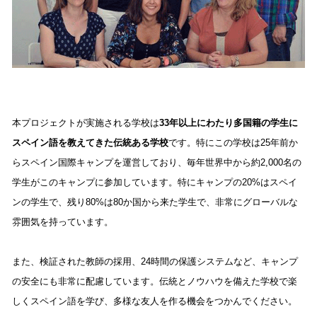
本プロジェクトが実施される学校は
33年以上にわたり多国籍の学生に
スペイン語を教えてきた伝統ある学校
です。特にこの学校は25年前か
らスペイン国際キャンプを運営しており、毎年世界中から約2,000名の
学生がこのキャンプに参加しています。特にキャンプの20%はスペイ
ンの学生で、残り80%は80か国から来た学生で、非常にグローバルな
雰囲気を持っています。 
また、検証された教師の採用、24時間の保護システムなど、キャンプ
の安全にも非常に配慮しています。伝統とノウハウを備えた学校で楽
しくスペイン語を学び、多様な友人を作る機会をつかんでください。