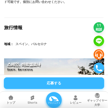
ド可能です。個別にお問い合わせください。
1:1
旅行情報
相談
地域：
スペイン、バルセロナ
応募する
ギャップイヤー
Shorts
レビュー
トップ
プロジェクト
大学