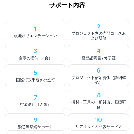
サポート内容
2
1
プロジェクト内の専門コースお
現地オリエンテーション
よび研修
3
4
食事の提供（3食）
経歴証明書 / 修了証
6
5
プロジェクト宿泊提供（詳細確
国際行政手続きの進行
認）
8
7
機材・工具の一部貸出、基礎研
空港送迎（入国）
修
9
10
緊急連絡網サポート
リアルタイム相談サービス