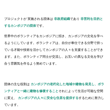
プロジェクトが 実施される団体は
非政府組織
であり
非営利を目的と
するカンボジアの団体
です。
世界中のボランティアをカンボジアに招き、カンボジアの文化を学べ
るようにしています。ボランティアは、自分が奉仕できる分野で持っ
ている才能や技術を活かしてカンボジアの人々を支援することができ
ます。また、ボランティア同士が交流し、お互いの異なる文化を学び
合う雰囲気を作るよう努めています。
団体の主な役割は
カンボジアの老朽化した地域や建物を発見し、ボラ
ンティアと一緒に建物を修復すること
それによって生活が可能な空間
に変え、
カンボジアの人々に安全な住居を提供する
するために努力し
ています。