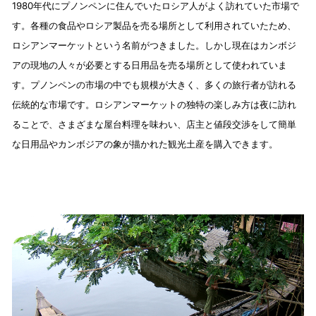
1980年代にプノンペンに住んでいたロシア人がよく訪れていた市場で
す。各種の食品やロシア製品を売る場所として利用されていたため、
ロシアンマーケットという名前がつきました。しかし現在はカンボジ
アの現地の人々が必要とする日用品を売る場所として使われていま
す。プノンペンの市場の中でも規模が大きく、多くの旅行者が訪れる
伝統的な市場です。ロシアンマーケットの独特の楽しみ方は夜に訪れ
ることで、さまざまな屋台料理を味わい、店主と値段交渉をして簡単
な日用品やカンボジアの象が描かれた観光土産を購入できます。