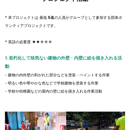
* 本プロジェクトは 最低
5名
の人員がグループとして参加する団体ボ
ランティアプロジェクトです。
* 英語の必要度 ★★☆☆☆
1. 老朽化して味気ない建物の外壁・内壁に絵を描き入れる活
動
- 建物の内外壁の剥がれた部分などを塗装・ペイントする作業
- 明るい色や華やかな色などで学校建物を塗装する作業
- 学校や幼稚園などの屋内の壁に絵を描き入れる作業活動