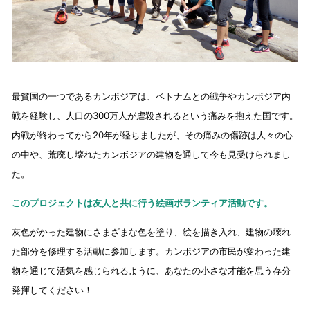
最貧国の一つであるカンボジアは、ベトナムとの戦争やカンボジア内
戦を経験し、人口の300万人が虐殺されるという痛みを抱えた国です。
内戦が終わってから20年が経ちましたが、その痛みの傷跡は人々の心
の中や、荒廃し壊れたカンボジアの建物を通して今も見受けられまし
た。
このプロジェクトは友人と共に行う絵画ボランティア活動です。
灰色がかった建物にさまざまな色を塗り、絵を描き入れ、建物の壊れ
た部分を修理する活動に参加します。カンボジアの市民が変わった建
物を通じて活気を感じられるように、あなたの小さな才能を思う存分
発揮してください！