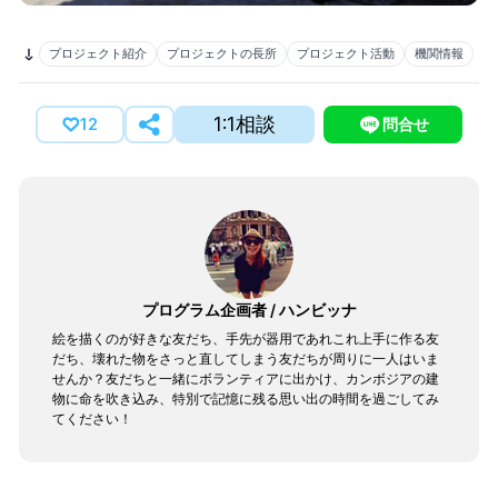
プロジェクト紹介
プロジェクトの長所
プロジェクト活動
機関情報
1:1相談
12
問合せ
プログラム企画者
/
ハンビッナ
絵を描くのが好きな友だち、手先が器用であれこれ上手に作る友
だち、壊れた物をさっと直してしまう友だちが周りに一人はいま
せんか？友だちと一緒にボランティアに出かけ、カンボジアの建
物に命を吹き込み、特別で記憶に残る思い出の時間を過ごしてみ
てください！