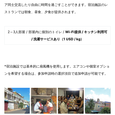
ア同士交流したり自由に時間を過ごすことができます。宿泊施設のレ
ストランでは朝食、昼食、夕食が提供されます。
2～3人部屋 / 部屋内に個別のトイレ /
Wi‑Fi提供 / キッチン利用可
/ 洗濯サービスあり（1 USD / kg）
*宿泊施設では基本的に扇風機を使用します。エアコンや個室オプショ
ンを希望する場合は、参加申請時の選択項目で追加申請が可能です。