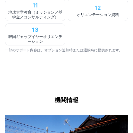
11
12
地球大学教育（ミッション／奨
オリエンテーション資料
学金／コンサルティング）
13
韓国ギャップイヤーオリエンテ
ーション
一部のサポート内容は、オプション追加時または選択時に提供されます。
機関情報