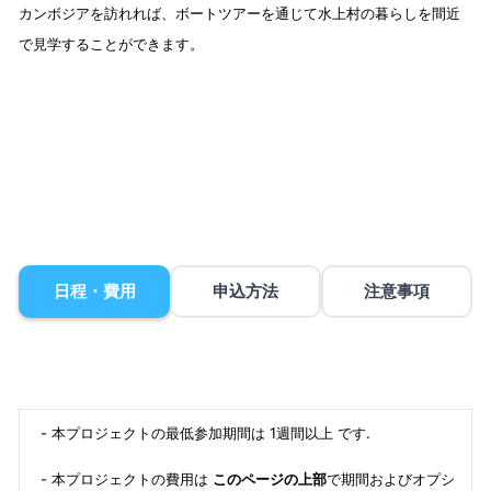
カンボジアを訪れれば、ボートツアーを通じて水上村の暮らしを間近
で見学することができます。
日程・費用
申込方法
注意事項
- 本プロジェクトの最低参加期間は 1週間以上 です.
- 本プロジェクトの費用は
このページの上部
で期間およびオプシ