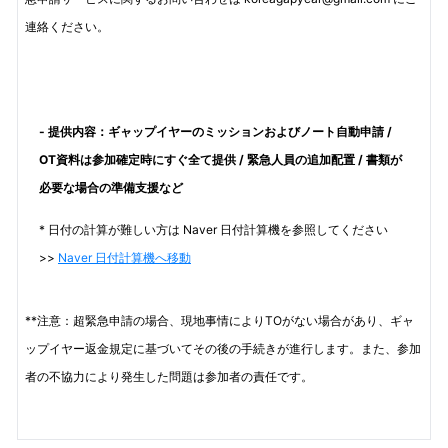
連絡ください。
- 提供内容：ギャップイヤーのミッションおよびノート自動申請 /
OT資料は参加確定時にすぐ全て提供 / 緊急人員の追加配置 / 書類が
必要な場合の準備支援など
* 日付の計算が難しい方は Naver 日付計算機を参照してください
>>
Naver 日付計算機へ移動
**注意：超緊急申請の場合、現地事情によりTOがない場合があり、ギャ
ップイヤー返金規定に基づいてその後の手続きが進行します。また、参加
者の不協力により発生した問題は参加者の責任です。