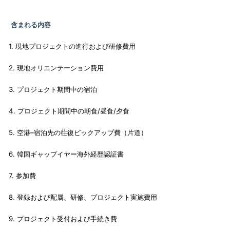
含まれる内容
1. 現地プロジェクトの進行および研修費用
2. 現地オリエンテーション費用
3. プロジェクト期間中の宿泊
4. プロジェクト期間中の朝食/昼食/夕食
5. 空港–宿泊先の往復ピックアップ費（片道）
6. 韓国ギャップイヤー海外経歴認証書
7. 参加費
8. 登録および配属、研修、プロジェクト実施費用
9. プロジェクト受付および手続き費