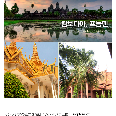
カンボジアの正式国名は『カンボジア王国 (Kingdom of