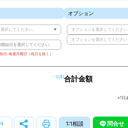
オプション
を選択してください。
オプションを選択してください
オプションを選択してください
加開始日を選択してください。
加日
:
毎週月曜日（祝日を除く）
-
0
($)
合計金額
※1
1:1相談
問合せ
4