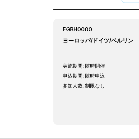
EGBH0000
ヨーロッパ/ドイツ/ベルリン
実施期間
:
随時開催
申込期間
:
随時申込
参加人数
:
制限なし