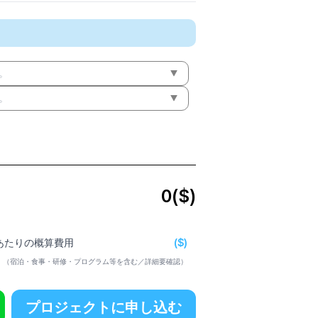
。
。
0
($)
($)
日あたりの概算費用
（宿泊・食事・研修・プログラム等を含む／詳細要確認）
プロジェクトに申し込む