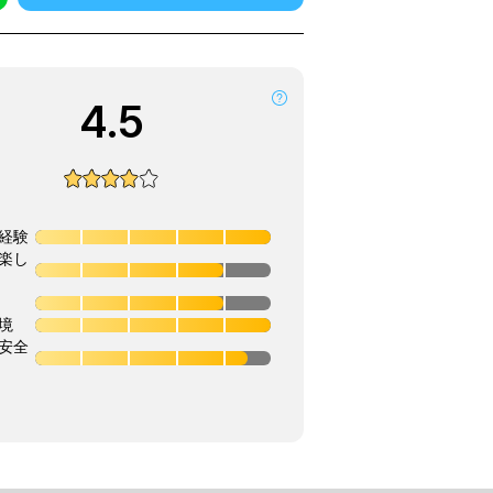
4.5
経験
楽し
境
安全