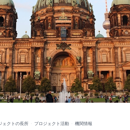
ジェクトの長所
·
プロジェクト活動
·
機関情報