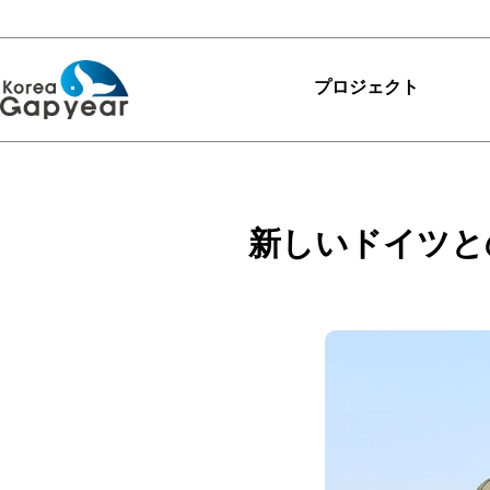
プロジェクト
プロジェクト
プロジェクト
新しいドイツと
レビュー
ありがとうKGY
カリキュラム
マイプロジェクトを探
す