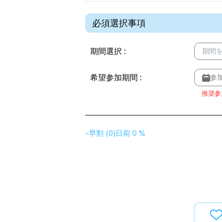
必須選択事項
期間選択
:
期間
希望参加期間
:
参
推奨参
-
早割
(
0
)
日前
0 %