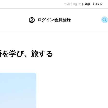
한국어
English
日本語
$ USD
ログイン
会員登録
お問い合わせ
索
語を学び、旅する