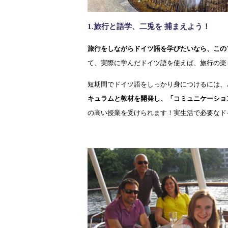
1.
旅行と語学
、
二兎を
捕まえよう
！
旅行をしながらドイツ語を学びたいなら、この
て、実際に学んだドイツ語を使えば、旅行の楽
短期間でドイツ語をしっかり身につけるには、
キュラムと教材を開発し、「コミュニケーショ
の高い授業を受けられます！実生活で必要なド