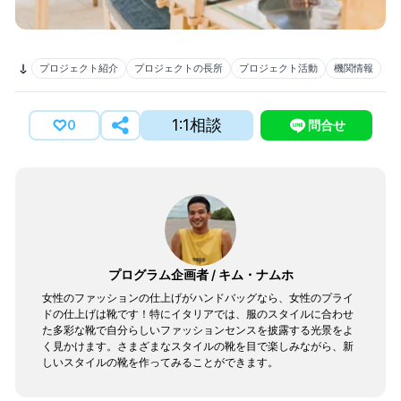
プロジェクト紹介
プロジェクトの長所
プロジェクト活動
機関情報
1:1相談
0
問合せ
プログラム企画者
/
キム・ナムホ
女性のファッションの仕上げがハンドバッグなら、女性のプライ
ドの仕上げは靴です！特にイタリアでは、服のスタイルに合わせ
た多彩な靴で自分らしいファッションセンスを披露する光景をよ
く見かけます。さまざまなスタイルの靴を目で楽しみながら、新
しいスタイルの靴を作ってみることができます。