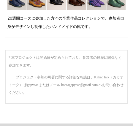
20週間コースに参加した方々の卒業作品コレクションで、参加者自
身がデザインし制作したハンドメイドの靴です。
* 本プロジェクトは開始日が定められており、参加者の経歴に関係なく
参加できます。
プロジェクト参加の可否に関する詳細な相談は、KakaoTalk（カカオ
トーク） @gapyear またはメール koreagapyear@gmail.com へ
お問い合わせ
ください。