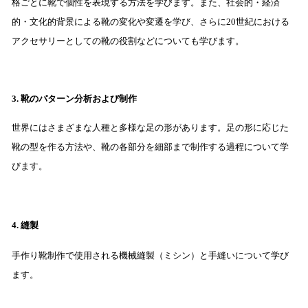
格ごとに靴で個性を表現する方法を学びます。また、社会的・経済
的・文化的背景による靴の変化や変遷を学び、さらに20世紀における
アクセサリーとしての靴の役割などについても学びます。
3. 靴のパターン分析および制作
世界にはさまざまな人種と多様な足の形があります。足の形に応じた
靴の型を作る方法や、靴の各部分を細部まで制作する過程について学
びます。
4. 縫製
手作り靴制作で使用される機械縫製（ミシン）と手縫いについて学び
ます。