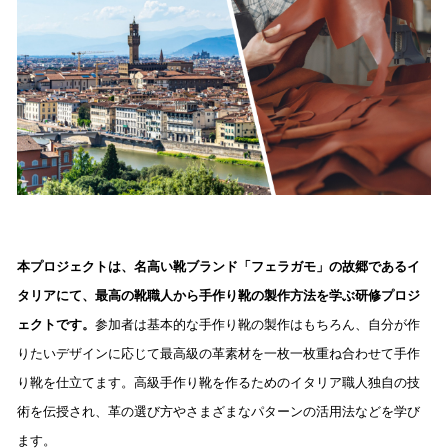
本プロジェクトは、名高い靴ブランド「フェラガモ」の故郷であるイ
タリアにて、最高の靴職人から手作り靴の製作方法を学ぶ研修プロジ
ェクトです。
参加者は基本的な手作り靴の製作はもちろん、自分が作
りたいデザインに応じて最高級の革素材を一枚一枚重ね合わせて手作
り靴を仕立てます。高級手作り靴を作るためのイタリア職人独自の技
術を伝授され、革の選び方やさまざまなパターンの活用法などを学び
ます。