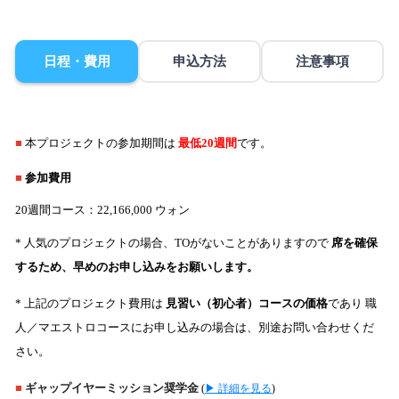
日程・費用
申込方法
注意事項
■
本プロジェクトの参加期間は
最低20週間
です。
■
参加費用
20週間コース：22,166,000 ウォン
* 人気のプロジェクトの場合、TOがないことがありますので
席を確保
するため、早めのお申し込みをお願いします。
* 上記のプロジェクト費用は
見習い（初心者）コースの価格
であり
職
人／マエストロコースにお申し込みの場合は、別途お問い合わせくだ
さい。
■
ギャップイヤーミッション奨学金
(
▶ 詳細を見る
)