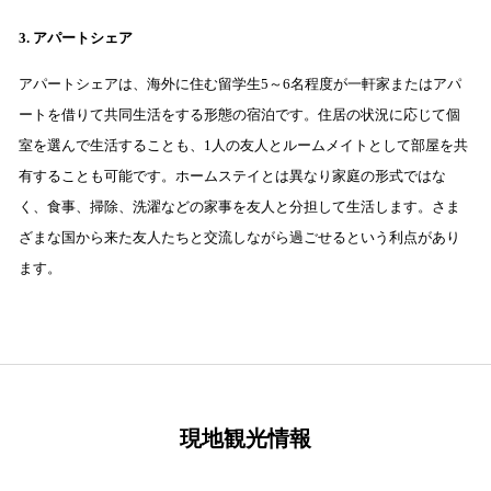
3. アパートシェア
アパートシェアは、海外に住む留学生5～6名程度が一軒家またはアパ
ートを借りて共同生活をする形態の宿泊です。住居の状況に応じて個
室を選んで生活することも、1人の友人とルームメイトとして部屋を共
有することも可能です。ホームステイとは異なり家庭の形式ではな
く、食事、掃除、洗濯などの家事を友人と分担して生活します。さま
ざまな国から来た友人たちと交流しながら過ごせるという利点があり
ます。
現地観光情報