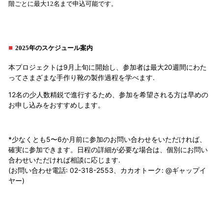
階ごとに最大12名まで申込可能です。
■
2025年のスケジュール案内
本プロジェクトは9月上旬に開始し、参加者は最大20週間にわた
ってさまざまな手作り靴の製作過程を学べます.
12名の少人数精鋭で進行するため、参加を希望される方は早めの
お申し込みをおすすめします。
*少なくとも5〜6か月前に参加のお問い合わせをいただければ、
確実に参加できます。日程の詳細が必要な場合は、個別にお問い
合わせいただければ相談に応じます.
(お問い合わせ電話: 02-318-2553、カカオトーク: @ギャップイ
ヤー)