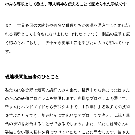
のみを専攻として教え、職人精神を伝えることで認められた学校です.
また、世界各国の大統領や有名な俳優たちが製品を購入するために訪
れる場所としても有名になりました.
それだけでなく、製品の品質も広
く認められており、世界中から皮革工芸を学びたい人々が訪れていま
す。
現地機関担当者のひとこと
私たちは各分野で最高の講師のみを集め、世界中から集まった皆さん
のための研修プログラムを提供します。多様なプログラムを通じて、
皆さんはハンドメイドからデジタルまで、手作業による数多くの技術
を学ぶことができ、創造的かつ文化的なアプローチで考え、伝統と現
代の技術を融合することができるでしょう。また、私たちは皆さんに
妥協しない職人精神を身につけていただくことに専念します。皆さん