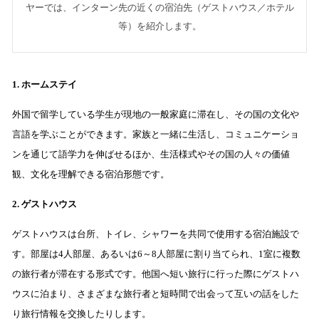
ヤーでは、インターン先の近くの宿泊先（ゲストハウス／ホテル
等）を紹介します。
1. ホームステイ
外国で留学している学生が現地の一般家庭に滞在し、その国の文化や
言語を学ぶことができます。家族と一緒に生活し、コミュニケーショ
ンを通じて語学力を伸ばせるほか、生活様式やその国の人々の価値
観、文化を理解できる宿泊形態です。
2. ゲストハウス
ゲストハウスは台所、トイレ、シャワーを共同で使用する宿泊施設で
す。部屋は4人部屋、あるいは6～8人部屋に割り当てられ、1室に複数
の旅行者が滞在する形式です。他国へ短い旅行に行った際にゲストハ
ウスに泊まり、さまざまな旅行者と短時間で出会って互いの話をした
り旅行情報を交換したりします。