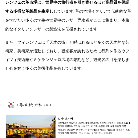
レンツェの革市場は、世界中の旅行者を引き寄せるほど高品質を保証
する多様な革製品を生産し
しています.
革の本場イタリアで伝統的な革
を学びたい多くの学生や世界中のレザー専攻者がここに集まり、本格
的なイタリアンレザーの製造法を伝授されています.
また、フィレンツェは「天才の街」と呼ばれるほど多くの天才的な芸
術家、美術家が活動しており、観光客が訪れるために行列を作るウフ
ィツィ美術館やミケランジェロ広場の彫刻など、観光客の目を楽しま
せ心を奪う多くの美術作品を有しています.