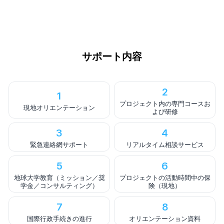
サポート内容
2
1
プロジェクト内の専門コースお
現地オリエンテーション
よび研修
3
4
緊急連絡網サポート
リアルタイム相談サービス
5
6
地球大学教育（ミッション／奨
プロジェクトの活動時間中の保
学金／コンサルティング）
険（現地）
7
8
国際行政手続きの進行
オリエンテーション資料