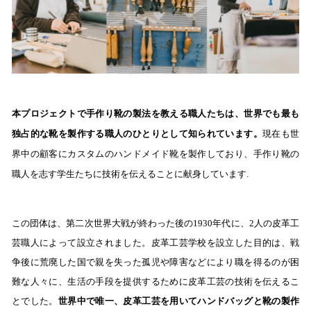
本プロジェクトで手作り靴の製法を教える職人たちは、世界でも最も
独占的な靴を製作する職人のひとりとして知られています。
現在も世
界中の顧客にカスタムのハンドメイド靴を製作しており、手作り靴の
職人を志す学生たちに技術を伝えることに献身しています.
この団体は、第二次世界大戦が終わった後の1930年代に、2人の皮革工
芸職人によって設立されました。皮革工芸学校を設立した目的は、戦
争後に荒廃した国で親を失った孤児や障害などにより職を得るのが困
難な人々に、生活の手段を提供するために皮革工芸の技術を伝えるこ
とでした。
世界中で唯一、皮革工芸を用いてハンドバッグと靴の製作