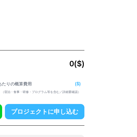
0
($)
($)
日あたりの概算費用
（宿泊・食事・研修・プログラム等を含む／詳細要確認）
プロジェクトに申し込む