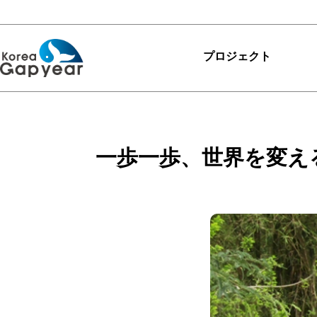
プロジェクト
プロジェクト
プロジェクト
一歩一歩、世界を変え
レビュー
ありがとうKGY
カリキュラム
マイプロジェクトを探
す