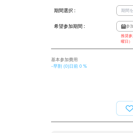
期間選択
:
期間
希望参加期間
:
参
推奨参
曜日）
基本参加費用
-
早割
(
0
)
日前
0 %