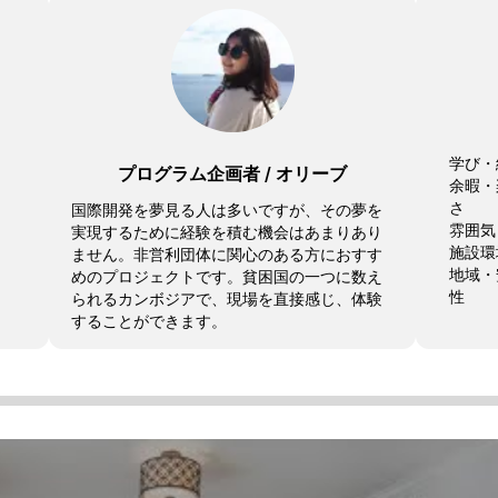
学び・
プログラム企画者
/
オリーブ
余暇・
さ
国際開発を夢見る人は多いですが、その夢を
雰囲気
実現するために経験を積む機会はあまりあり
施設環
ません。非営利団体に関心のある方におすす
地域・
めのプロジェクトです。貧困国の一つに数え
性
られるカンボジアで、現場を直接感じ、体験
することができます。