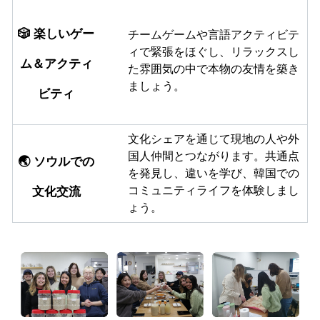
🎲 楽しいゲー
チームゲームや言語アクティビテ
ィで緊張をほぐし、リラックスし
ム＆アクティ
た雰囲気の中で本物の友情を築き
ましょう。
ビティ
文化シェアを通じて現地の人や外
国人仲間とつながります。共通点
🌏 ソウルでの
を発見し、違いを学び、韓国での
文化交流
コミュニティライフを体験しまし
ょう。