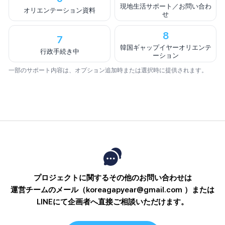
現地生活サポート／お問い合わ
オリエンテーション資料
せ
8
7
韓国ギャップイヤーオリエンテ
行政手続き中
ーション
一部のサポート内容は、オプション追加時または選択時に提供されます。
プロジェクトに関するその他のお問い合わせは
運営チームのメール（koreagapyear@gmail.com ）または
LINEにて企画者へ直接ご相談いただけます。