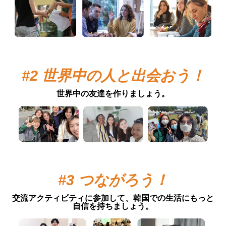
#2 世界中の人と出会おう！
世界中の友達を作りましょう。
#3 つながろう！
交流アクティビティに参加して、韓国での生活にもっと
自信を持ちましょう。