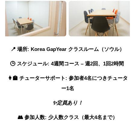
📍 場所: Korea GapYear クラスルーム（ソウル）
🕒 スケジュール: 4週間コース – 週2回、1回2時間
👩‍🏫 チューターサポート: 参加者4名につきチュータ
ー1名
✨定員あり！
👥 参加人数: 少人数クラス（最大4名まで）