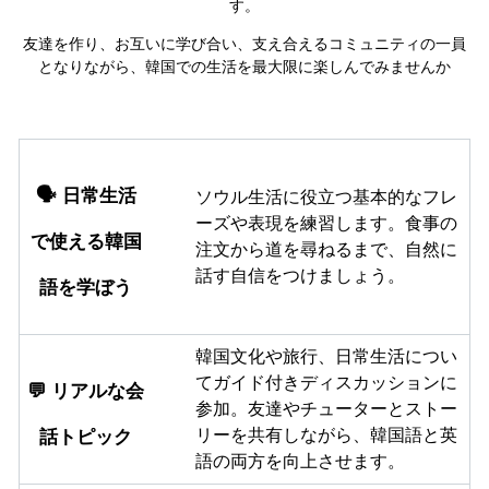
す。
友達を作り、お互いに学び合い、支え合えるコミュニティの一員
となりながら、韓国での生活を最大限に楽しんでみませんか
🗣️
日常生活
ソウル生活に役立つ基本的なフレ
ーズや表現を練習します。食事の
で使える韓国
注文から道を尋ねるまで、自然に
話す自信をつけましょう。
語を学ぼう
韓国文化や旅行、日常生活につい
てガイド付きディスカッションに
💬 リアルな会
参加。友達やチューターとストー
話トピック
リーを共有しながら、韓国語と英
語の両方を向上させます。