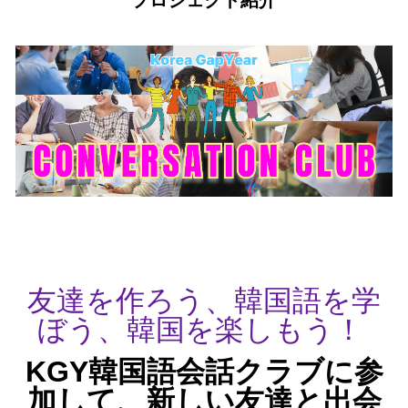
プロジェクト紹介
友達を作ろう、韓国語を学
ぼう、韓国を楽しもう！
KGY韓国語会話クラブに参
加して、新しい友達と出会