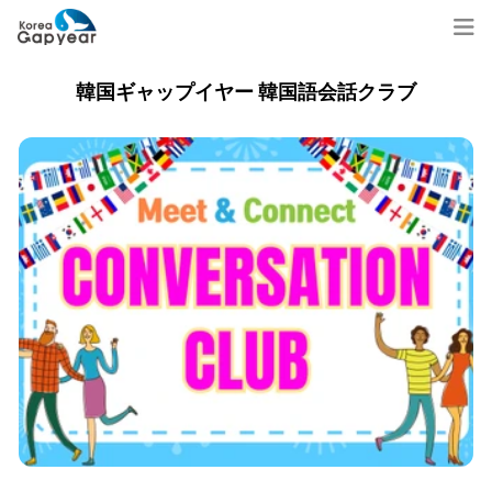
韓国ギャップイヤー 韓国語会話クラブ