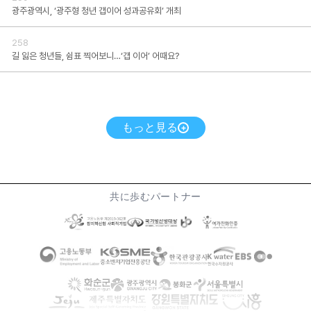
광주광역시, ‘광주형 청년 갭이어 성과공유회’ 개최
258
길 잃은 청년들, 쉼표 찍어보니…‘갭 이어’ 어때요?
もっと見る
共に歩むパートナー