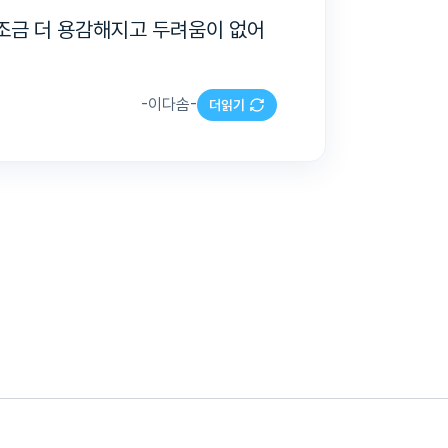
 조금 더 용감해지고 두려움이 없어
-
이다솜
-
더읽기