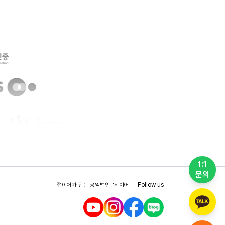
1:1
문의
Follow us
갭이어가 만든 공익법인
"위이어"