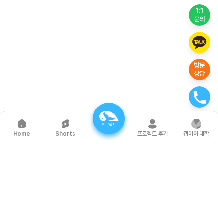
1:1
문의
방문
상담
프로젝트
Shorts
프로젝트 후기
갭이어 대학
Home
함께 하는 파트너